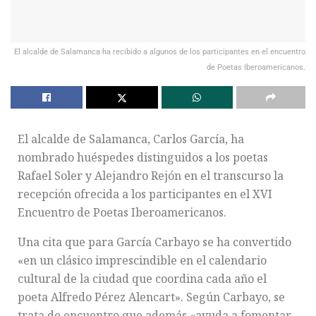
El alcalde de Salamanca ha recibido a algunos de los participantes en el encuentro
de Poetas Iberoamericanos.
El alcalde de Salamanca, Carlos García, ha
nombrado huéspedes distinguidos a los poetas
Rafael Soler y Alejandro Rejón en el transcurso la
recepción ofrecida a los participantes en el XVI
Encuentro de Poetas Iberoamericanos.
Una cita que para García Carbayo se ha convertido
«en un clásico imprescindible en el calendario
cultural de la ciudad que coordina cada año el
poeta Alfredo Pérez Alencart». Según Carbayo, se
trata de encuentro que además «ayuda a fomentar