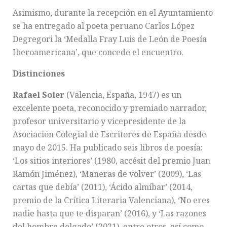
Asimismo, durante la recepción en el Ayuntamiento
se ha entregado al poeta peruano Carlos López
Degregori la ‘Medalla Fray Luis de León de Poesía
Iberoamericana’, que concede el encuentro.
Distinciones
Rafael Soler
(Valencia, España, 1947) es un
excelente poeta, reconocido y premiado narrador,
profesor universitario y vicepresidente de la
Asociación Colegial de Escritores de España desde
mayo de 2015. Ha publicado seis libros de poesía:
‘Los sitios interiores’ (1980, accésit del premio Juan
Ramón Jiménez), ‘Maneras de volver’ (2009), ‘Las
cartas que debía’ (2011), ‘Ácido almíbar’ (2014,
premio de la Crítica Literaria Valenciana), ‘No eres
nadie hasta que te disparan’ (2016), y ‘Las razones
del hombre delgado’ (2021), entre otros, así como