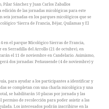
 Pilar Sánchez y Juan Carlos Zaballos
edición de las jornadas micológicas para este
n seis jornadas en los parques micológicos que se
icológico ‘Sierra de Francia, Béjar, Quilamas y El
14 en el parque Micológico Sierras de Francia,
r en Serradilla del Arrollo (21 de octubre), en
lizarán el 11 de noviembre en Candelario. Asimismo,
gerá dos jornadas: Peñausende (4 de noviembre) y
uía, para ayudar a los participantes a identificar y
rnadas se completan con una charla micológica y una
al, se habilitarán 50 plazas por jornada y las
el permiso de recolección para poder asistir a las
gulada. Los interesados podrán inscribirse en la