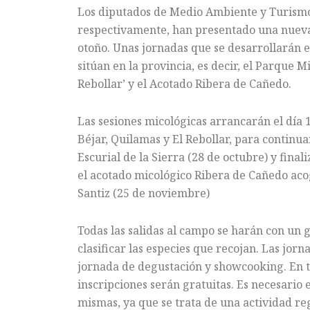
Los diputados de Medio Ambiente y Turismo,
respectivamente, han presentado una nueva 
otoño. Unas jornadas que se desarrollarán e
sitúan en la provincia, es decir, el Parque M
Rebollar’ y el Acotado Ribera de Cañedo.
Las sesiones micológicas arrancarán el día 
Béjar, Quilamas y El Rebollar, para continua
Escurial de la Sierra (28 de octubre) y fina
el acotado micológico Ribera de Cañedo aco
Santiz (25 de noviembre)
Todas las salidas al campo se harán con un g
clasificar las especies que recojan. Las jo
jornada de degustación y showcooking. En tot
inscripciones serán gratuitas. Es necesario 
mismas, ya que se trata de una actividad re