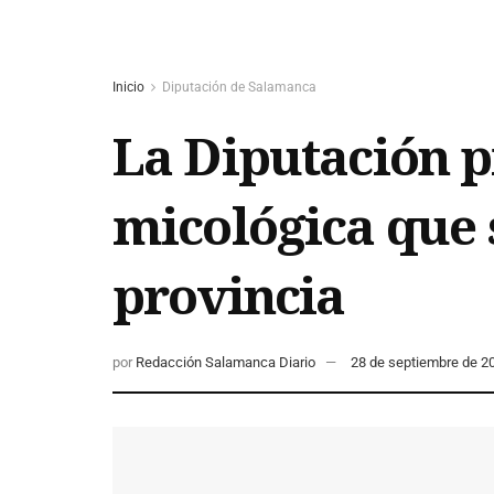
Inicio
Diputación de Salamanca
La Diputación 
micológica que s
provincia
por
Redacción Salamanca Diario
28 de septiembre de 2