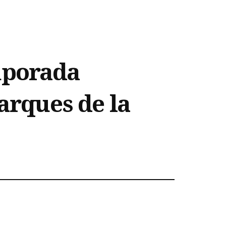
mporada
parques de la