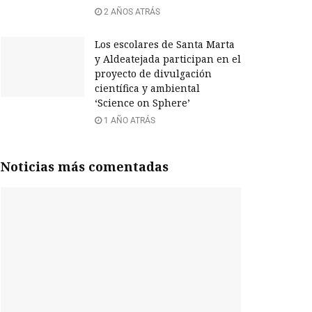
2 AÑOS ATRÁS
Los escolares de Santa Marta
y Aldeatejada participan en el
proyecto de divulgación
científica y ambiental
‘Science on Sphere’
1 AÑO ATRÁS
Noticias más comentadas