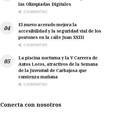
las Olimpiadas Digitales
0 COMPARTIDO
El nuevo acerado mejora la
accesibilidad y la seguridad vial de los
peatones en la calle Juan XXIII
0 COMPARTIDO
La piscina nocturna y la V Carrera de
Autos Locos, atractivos de la Semana
de la Juventud de Carbajosa que
comienza mañana
0 COMPARTIDO
Conecta con nosotros