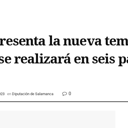
presenta la nueva te
e realizará en seis 
0
023
en
Diputación de Salamanca