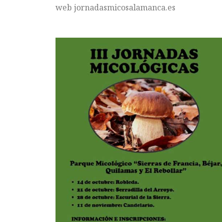
web jornadasmicosalamanca.es