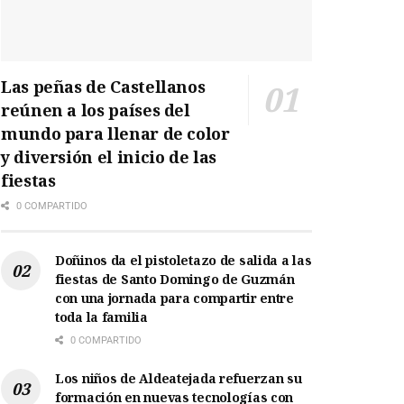
Las peñas de Castellanos
reúnen a los países del
mundo para llenar de color
y diversión el inicio de las
fiestas
0 COMPARTIDO
Doñinos da el pistoletazo de salida a las
fiestas de Santo Domingo de Guzmán
con una jornada para compartir entre
toda la familia
0 COMPARTIDO
Los niños de Aldeatejada refuerzan su
formación en nuevas tecnologías con