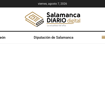
viernes, agosto 7, 2026
León
Diputación de Salamanca