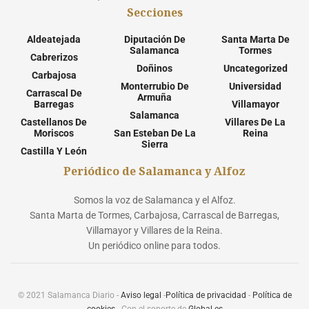
Secciones
Aldeatejada
Diputación De
Santa Marta De
Salamanca
Tormes
Cabrerizos
Doñinos
Uncategorized
Carbajosa
Monterrubio De
Universidad
Carrascal De
Armuña
Barregas
Villamayor
Salamanca
Castellanos De
Villares De La
Moriscos
San Esteban De La
Reina
Sierra
Castilla Y León
Periódico de Salamanca y Alfoz
Somos la voz de Salamanca y el Alfoz.
Santa Marta de Tormes, Carbajosa, Carrascal de Barregas,
Villamayor y Villares de la Reina.
Un periódico online para todos.
© 2021 Salamanca Diario -
Aviso legal
-
Política de privacidad
-
Política de