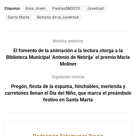
Etiquetas:
Área Joven
FiestasSM2023
Juventud
Santa Marta
Semana de la Juventud
Noticia anterior
El fomento de la animación a la lectura otorga a la
Biblioteca Municipal ‘Antonio de Nebrija’ el premio María
Moliner
Siguiente noticia
Pregón, fiesta de la espuma, hinchables, merienda y
carretones llenan el Día del Niño, que marca el preámbulo
festivo en Santa Marta