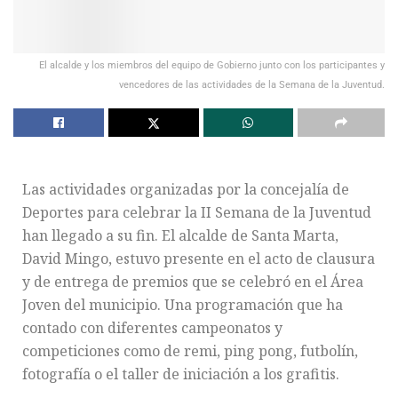
El alcalde y los miembros del equipo de Gobierno junto con los participantes y
vencedores de las actividades de la Semana de la Juventud.
Las actividades organizadas por la concejalía de
Deportes para celebrar la II Semana de la Juventud
han llegado a su fin. El alcalde de Santa Marta,
David Mingo, estuvo presente en el acto de clausura
y de entrega de premios que se celebró en el Área
Joven del municipio. Una programación que ha
contado con diferentes campeonatos y
competiciones como de remi, ping pong, futbolín,
fotografía o el taller de iniciación a los grafitis.