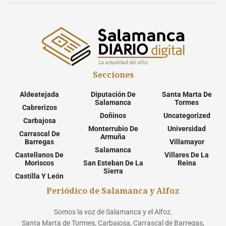
Secciones
Aldeatejada
Diputación De
Santa Marta De
Salamanca
Tormes
Cabrerizos
Doñinos
Uncategorized
Carbajosa
Monterrubio De
Universidad
Carrascal De
Armuña
Barregas
Villamayor
Salamanca
Castellanos De
Villares De La
Moriscos
San Esteban De La
Reina
Sierra
Castilla Y León
Periódico de Salamanca y Alfoz
Somos la voz de Salamanca y el Alfoz.
Santa Marta de Tormes, Carbajosa, Carrascal de Barregas,