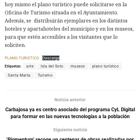
hoy mismo el plano turístico puede solicitarse en la
Oficina de Turismo situada en el Ayuntamiento.
Además, se distribuirán ejemplares en los distintos
hoteles y apartahoteles del municipio y en los museos,
para que estén accesibles a los visitantes que lo
soliciten.
PLANO-TURISTICO
Descarga
Etiquetas:
arte
Isla del Soto
museos
plano turístico
Santa Marta
Turismo
Noticia anterior
Carbajosa ya es centro asociado del programa CyL Digital
para formar en las nuevas tecnologías a la población
Siguiente noticia
‘Pigmentum’ recoge un centenar de obras realizadas por