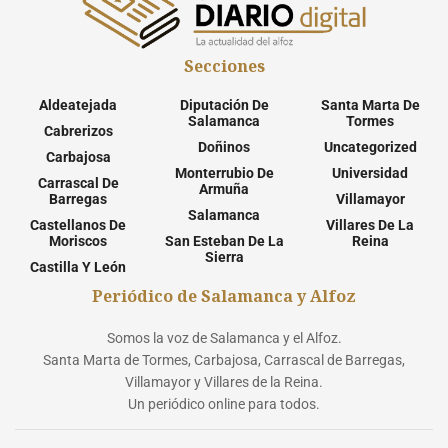
Secciones
Aldeatejada
Diputación De
Santa Marta De
Salamanca
Tormes
Cabrerizos
Doñinos
Uncategorized
Carbajosa
Monterrubio De
Universidad
Carrascal De
Armuña
Barregas
Villamayor
Salamanca
Castellanos De
Villares De La
Moriscos
San Esteban De La
Reina
Sierra
Castilla Y León
Periódico de Salamanca y Alfoz
Somos la voz de Salamanca y el Alfoz.
Santa Marta de Tormes, Carbajosa, Carrascal de Barregas,
Villamayor y Villares de la Reina.
Un periódico online para todos.