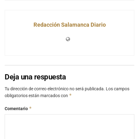
Redacción Salamanca Diario
Deja una respuesta
Tu dirección de correo electrónico no será publicada.
Los campos
*
obligatorios están marcados con
*
Comentario