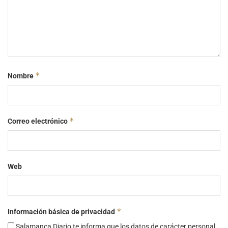
*
Nombre
*
Correo electrónico
Web
*
Información básica de privacidad
Salamanca Diario te informa que los datos de carácter personal