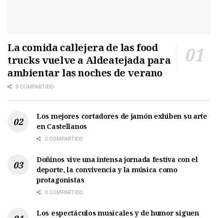
La comida callejera de las food
trucks vuelve a Aldeatejada para
ambientar las noches de verano
0 COMPARTIDO
Los mejores cortadores de jamón exhiben su arte
en Castellanos
0 COMPARTIDO
Doñinos vive una intensa jornada festiva con el
deporte, la convivencia y la música como
protagonistas
0 COMPARTIDO
Los espectáculos musicales y de humor siguen