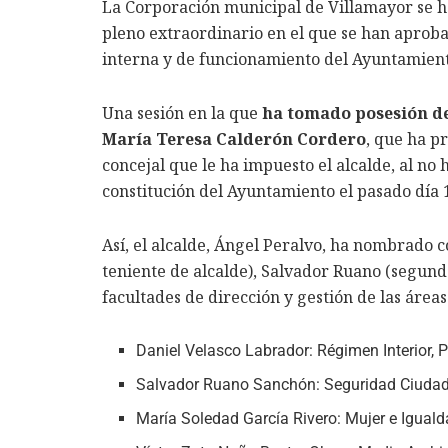
La Corporación municipal de Villamayor se ha
pleno extraordinario en el que se han aprobad
interna y de funcionamiento del Ayuntamient
Una sesión en la que
ha tomado posesión de
María Teresa Calderón Cordero
, que ha p
concejal que le ha impuesto el alcalde, al no
constitución del Ayuntamiento el pasado día 
Así, el alcalde, Ángel Peralvo, ha nombrado 
teniente de alcalde), Salvador Ruano (segundo
facultades de dirección y gestión de las áreas
Daniel Velasco Labrador: Régimen Interior, 
Salvador Ruano Sanchón: Seguridad Ciudada
María Soledad García Rivero: Mujer e Iguald