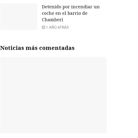
Detenido por incendiar un
coche en el barrio de
Chamberí
1 AÑO ATRÁS
Noticias más comentadas