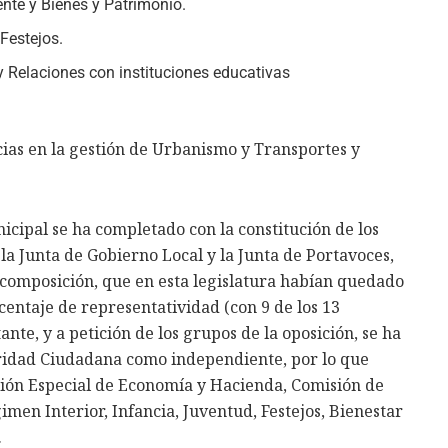
nte y Bienes y Patrimonio.
Festejos.
y Relaciones con instituciones educativas
cias en la gestión de Urbanismo y Transportes y
cipal se ha completado con la constitución de los
 la Junta de Gobierno Local y la Junta de Portavoces,
 composición, que en esta legislatura habían quedado
centaje de representatividad (con 9 de los 13
tante, y a petición de los grupos de la oposición, se ha
ridad Ciudadana como independiente, por lo que
sión Especial de Economía y Hacienda, Comisión de
men Interior, Infancia, Juventud, Festejos, Bienestar
.