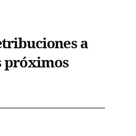
etribuciones a
os próximos