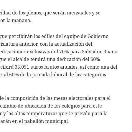
idad de los plenos, que serán mensuales y se
por la mañana.
que percibirán los ediles del equipo de Gobierno
slatura anterior, con la actualización del
dedicaciones exclusivas del 70% para Salvador Ruano
que el alcalde tendrá una dedicación del 60%
cibirá 35.051 euros brutos anuales, así como una del
s al 60% de la jornada laboral de las categorías
de la composición de las mesas electorales para el
 cambio de ubicación de los colegios para este
lor y las altas temperaturas que se prevén para la
carán en el pabellón municipal.