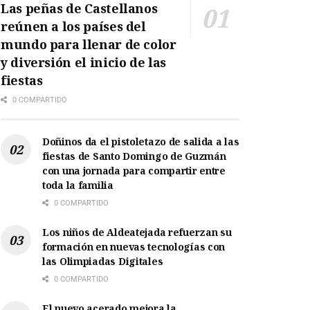
Las peñas de Castellanos
reúnen a los países del
mundo para llenar de color
y diversión el inicio de las
fiestas
0 COMPARTIDO
Doñinos da el pistoletazo de salida a las
fiestas de Santo Domingo de Guzmán
con una jornada para compartir entre
toda la familia
0 COMPARTIDO
Los niños de Aldeatejada refuerzan su
formación en nuevas tecnologías con
las Olimpiadas Digitales
0 COMPARTIDO
El nuevo acerado mejora la