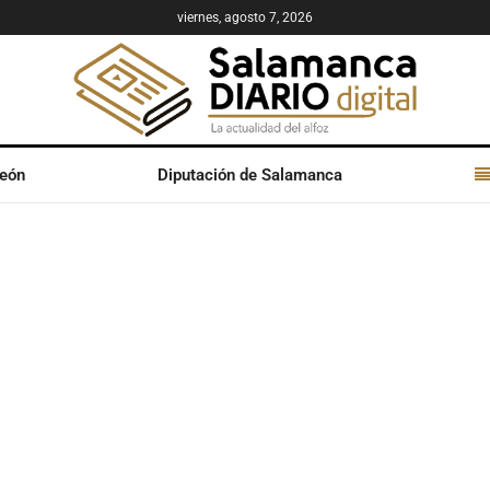
viernes, agosto 7, 2026
León
Diputación de Salamanca