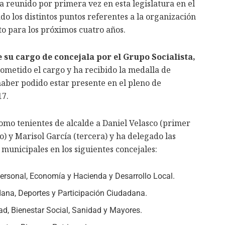
 reunido por primera vez en esta legislatura en el
o los distintos puntos referentes a la organización
o para los próximos cuatro años.
 su cargo de concejala por el Grupo Socialista,
rometido el cargo y ha recibido la medalla de
 haber podido estar presente en el pleno de
17.
como tenientes de alcalde a Daniel Velasco (primer
) y Marisol García (tercera) y ha delegado las
 municipales en los siguientes concejales:
Personal, Economía y Hacienda y Desarrollo Local.
na, Deportes y Participación Ciudadana.
ad, Bienestar Social, Sanidad y Mayores.