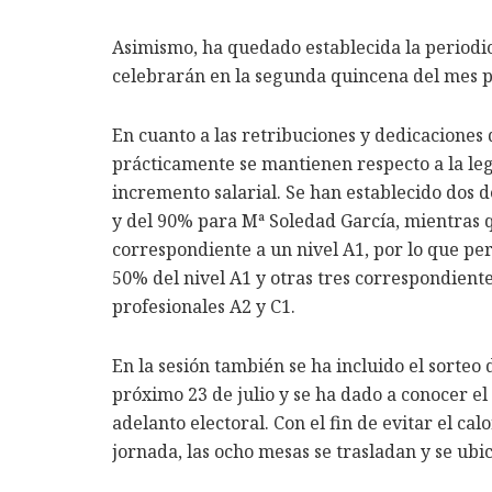
Asimismo, ha quedado establecida la periodic
celebrarán en la segunda quincena del mes 
En cuanto a las retribuciones y dedicaciones 
prácticamente se mantienen respecto a la legi
incremento salarial. Se han establecido dos 
y del 90% para Mª Soledad García, mientras 
correspondiente a un nivel A1, por lo que per
50% del nivel A1 y otras tres correspondiente
profesionales A2 y C1.
En la sesión también se ha incluido el sorteo 
próximo 23 de julio y se ha dado a conocer el
adelanto electoral. Con el fin de evitar el ca
jornada, las ocho mesas se trasladan y se ubi