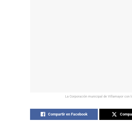
La Corporación municipal de Villamayor con l
Compartir en Facebook
Compar