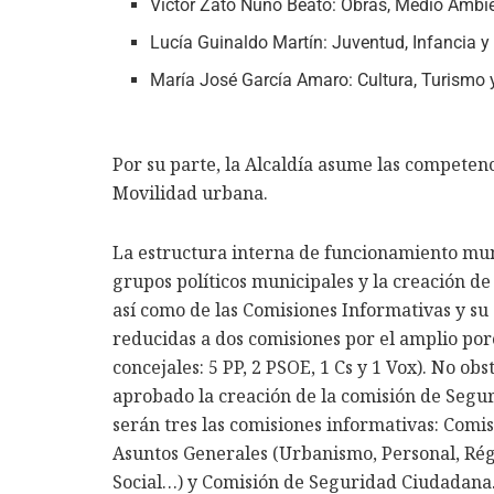
Víctor Zato Nuño Beato: Obras, Medio Ambie
Lucía Guinaldo Martín: Juventud, Infancia y 
María José García Amaro: Cultura, Turismo 
Por su parte, la Alcaldía asume las competen
Movilidad urbana.
La estructura interna de funcionamiento muni
grupos políticos municipales y la creación de
así como de las Comisiones Informativas y su
reducidas a dos comisiones por el amplio por
concejales: 5 PP, 2 PSOE, 1 Cs y 1 Vox). No obs
aprobado la creación de la comisión de Segu
serán tres las comisiones informativas: Comi
Asuntos Generales (Urbanismo, Personal, Régi
Social…) y Comisión de Seguridad Ciudadana