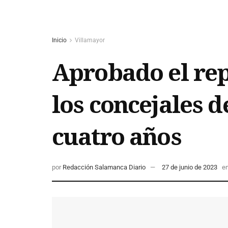
Inicio
Villamayor
Aprobado el rep
los concejales 
cuatro años
por
Redacción Salamanca Diario
27 de junio de 2023
e