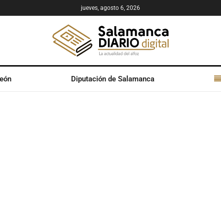
jueves, agosto 6, 2026
León
Diputación de Salamanca