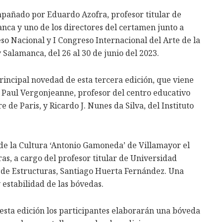
mpañado por Eduardo Azofra, profesor titular de
anca y uno de los directores del certamen junto a
so Nacional y I Congreso Internacional del Arte de la
 Salamanca, del 26 al 30 de junio del 2023.
principal novedad de esta tercera edición, que viene
e Paul Vergonjeanne, profesor del centro educativo
de Paris, y Ricardo J. Nunes da Silva, del Instituto
 de la Cultura ‘Antonio Gamoneda’ de Villamayor el
ras, a cargo del profesor titular de Universidad
o de Estructuras, Santiago Huerta Fernández. Una
 estabilidad de las bóvedas.
 esta edición los participantes elaborarán una bóveda