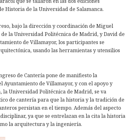
caracol que se tallaron en las dos ediciones
de Historia de la Universidad de Salamanca.
reso, bajo la dirección y coordinación de Miguel
A. de la Universidad Politécnica de Madrid, y David de
ntamiento de Villamayor, los participantes se
rquitectónica, usando las herramientas y utensilios
ongreso de Cantería pone de manifiesto la
el Ayuntamiento de Villamayor, y con el apoyo y
 la Universidad Politécnica de Madrid, se va
co de cantería para que la historia y la tradición de
canteros persistan en el tiempo. Además del aspecto
disciplinar, ya que se entrelazan en la cita la historia
omo la arquitectura y la ingeniería.