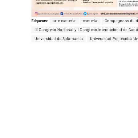
Etiquetas:
arte canteria
canteria
Compagnons du dev
III Congreso Nacional y I Congreso Internacional de Cant
Universidad de Salamanca
Universidad Politécnica d