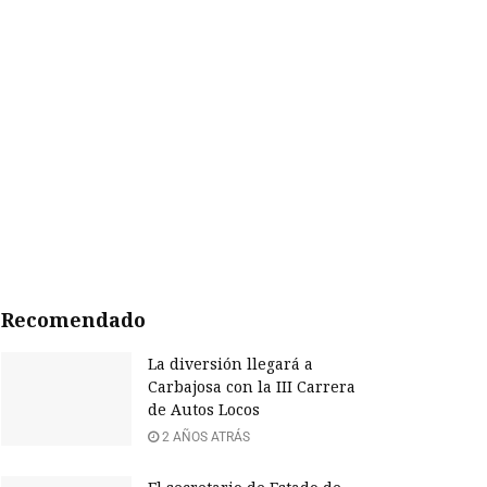
Recomendado
La diversión llegará a
Carbajosa con la III Carrera
de Autos Locos
2 AÑOS ATRÁS