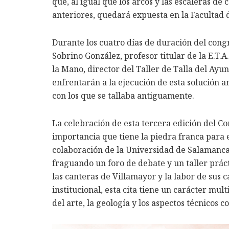
que, al igual que los arcos y las escaleras de 
anteriores, quedará expuesta en la Facultad 
Durante los cuatro días de duración del cong
Sobrino González, profesor titular de la E.T.
la Mano, director del Taller de Talla del Ayu
enfrentarán a la ejecución de esta solución a
con los que se tallaba antiguamente.
La celebración de esta tercera edición del C
importancia que tiene la piedra franca para 
colaboración de la Universidad de Salamanca,
fraguando un foro de debate y un taller prácti
las canteras de Villamayor y la labor de sus 
institucional, esta cita tiene un carácter multi
del arte, la geología y los aspectos técnicos c