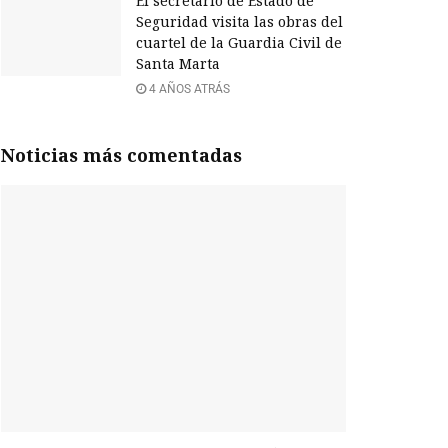
El secretario de Estado de
Seguridad visita las obras del
cuartel de la Guardia Civil de
Santa Marta
4 AÑOS ATRÁS
Noticias más comentadas