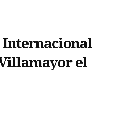
o Internacional
 Villamayor el