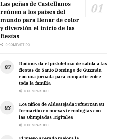
Las peñas de Castellanos
reúnen a los países del
mundo para llenar de color
y diversión el inicio de las
fiestas
0 COMPARTIDO
Doñinos da el pistoletazo de salida a las
fiestas de Santo Domingo de Guzmán
con una jornada para compartir entre
toda la familia
0 COMPARTIDO
Los niños de Aldeatejada refuerzan su
formación en nuevas tecnologías con
las Olimpiadas Digitales
0 COMPARTIDO
El nuevo acerado mejora la