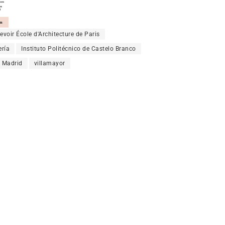
oir École d'Architecture de Paris
ería
Instituto Politécnico de Castelo Branco
e Madrid
villamayor