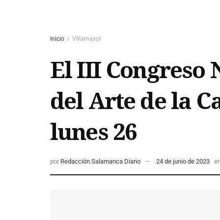
Inicio
Villamayor
El III Congreso 
del Arte de la C
lunes 26
por
Redacción Salamanca Diario
24 de junio de 2023
e