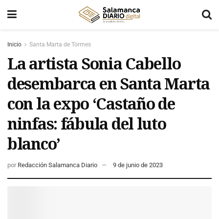
Inicio
Santa Marta de Tormes
La artista Sonia Cabello
desembarca en Santa Marta
con la expo ‘Castaño de
ninfas: fábula del luto
blanco’
por
Redacción Salamanca Diario
9 de junio de 2023