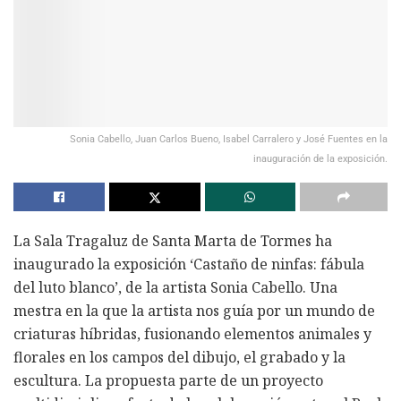
Sonia Cabello, Juan Carlos Bueno, Isabel Carralero y José Fuentes en la
inauguración de la exposición.
La Sala Tragaluz de Santa Marta de Tormes ha
inaugurado la exposición ‘Castaño de ninfas: fábula
del luto blanco’, de la artista Sonia Cabello. Una
mestra en la que la artista nos guía por un mundo de
criaturas híbridas, fusionando elementos animales y
florales en los campos del dibujo, el grabado y la
escultura. La propuesta parte de un proyecto