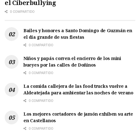
el Ciberbullying
0 COMPARTIDO
Bailes y honores a Santo Domingo de Guzmán en
el día grande de sus fiestas
0 COMPARTIDO
Niños y papás corren el encierro de los mini
bueyes por las calles de Doñinos
0 COMPARTIDO
La comida callejera de las food trucks vuelve a
Aldeatejada para ambientar las noches de verano
0 COMPARTIDO
Los mejores cortadores de jamón exhiben su arte
en Castellanos
0 COMPARTIDO