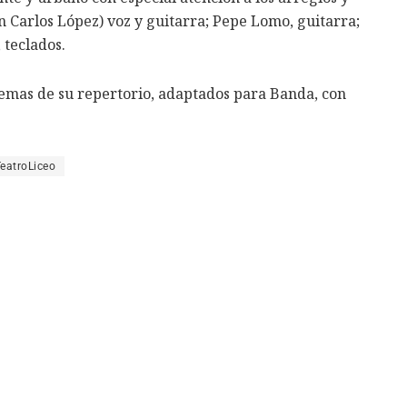
an Carlos López) voz y guitarra; Pepe Lomo, guitarra;
 teclados.
temas de su repertorio, adaptados para Banda, con
eatroLiceo