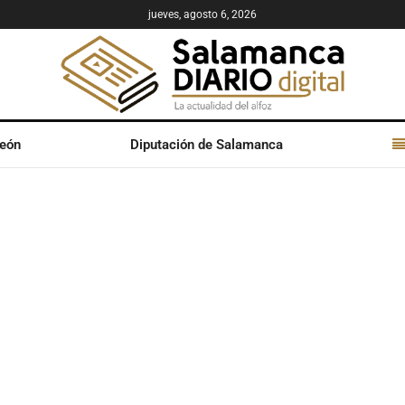
jueves, agosto 6, 2026
León
Diputación de Salamanca