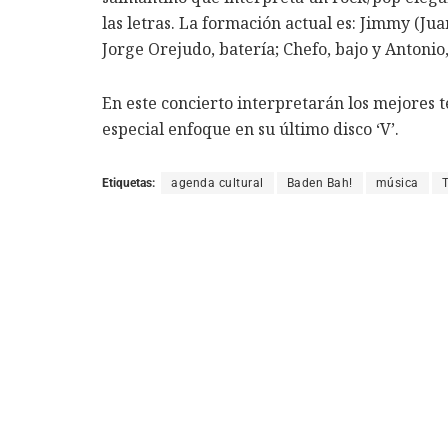
las letras. La formación actual es: Jimmy (Ju
Jorge Orejudo, batería; Chefo, bajo y Antonio,
En este concierto interpretarán los mejores 
especial enfoque en su último disco ‘V’.
Etiquetas:
agenda cultural
Baden Bah!
música
T