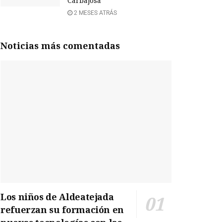
Carbajosa
2 MESES ATRÁS
Noticias más comentadas
Los niños de Aldeatejada
refuerzan su formación en