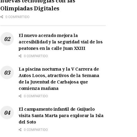
nuevas tecnologías con las
Olimpiadas Digitales
0 COMPARTIDO
El nuevo acerado mejora la
accesibilidad y la seguridad vial de los
peatones en la calle Juan XXIII
0 COMPARTIDO
La piscina nocturna y la V Carrera de
Autos Locos, atractivos de la Semana
de la Juventud de Carbajosa que
comienza mañana
0 COMPARTIDO
El campamento infantil de Guijuelo
visita Santa Marta para explorar la Isla
del Soto
0 COMPARTIDO