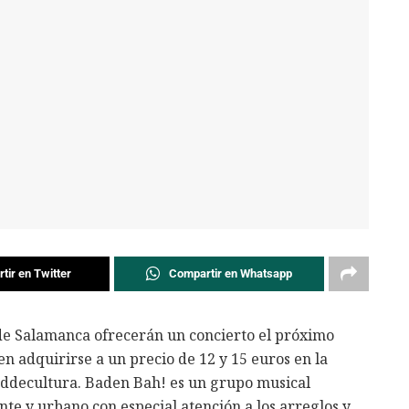
tir en Twitter
Compartir en Whatsapp
de Salamanca ofrecerán un concierto el próximo
n adquirirse a un precio de 12 y 15 euros en la
daddecultura. Baden Bah! es un grupo musical
te y urbano con especial atención a los arreglos y