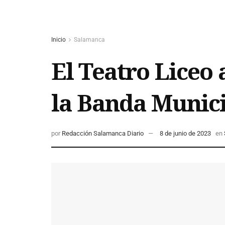
Inicio
Salamanca
El Teatro Liceo 
la Banda Munic
por
Redacción Salamanca Diario
8 de junio de 2023
en