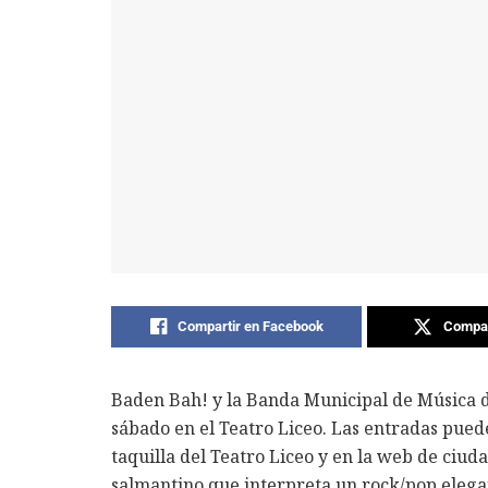
Compartir en Facebook
Compar
Baden Bah! y la Banda Municipal de Música 
sábado en el Teatro Liceo. Las entradas puede
taquilla del Teatro Liceo y en la web de ciu
salmantino que interpreta un rock/pop elegan