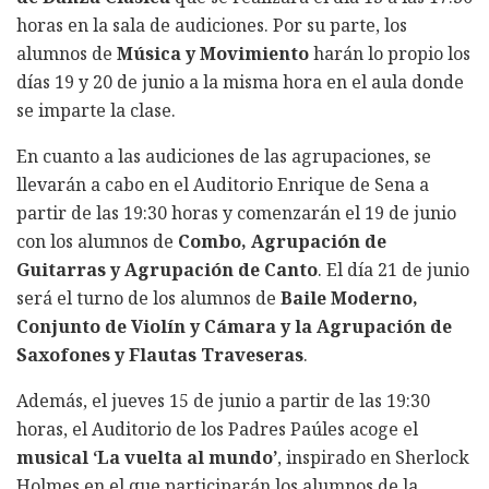
horas en la sala de audiciones. Por su parte, los
alumnos de
Música y Movimiento
harán lo propio los
días 19 y 20 de junio a la misma hora en el aula donde
se imparte la clase.
En cuanto a las audiciones de las agrupaciones, se
llevarán a cabo en el Auditorio Enrique de Sena a
partir de las 19:30 horas y comenzarán el 19 de junio
con los alumnos de
Combo, Agrupación de
Guitarras y Agrupación de Canto
. El día 21 de junio
será el turno de los alumnos de
Baile Moderno,
Conjunto de Violín y Cámara y la Agrupación de
Saxofones y Flautas Traveseras
.
Además, el jueves 15 de junio a partir de las 19:30
horas, el Auditorio de los Padres Paúles acoge el
musical ‘La vuelta al mundo’
, inspirado en Sherlock
Holmes en el que participarán los alumnos de la