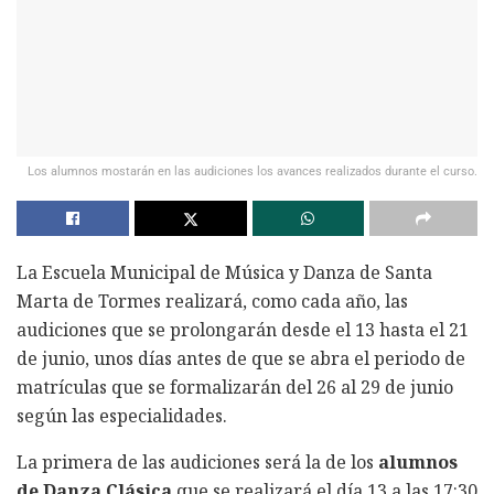
Los alumnos mostarán en las audiciones los avances realizados durante el curso.
La Escuela Municipal de Música y Danza de Santa
Marta de Tormes realizará, como cada año, las
audiciones que se prolongarán desde el 13 hasta el 21
de junio, unos días antes de que se abra el periodo de
matrículas que se formalizarán del 26 al 29 de junio
según las especialidades.
La primera de las audiciones será la de los
alumnos
de Danza Clásica
que se realizará el día 13 a las 17:30