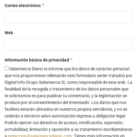
*
Correo electrónico
Web
*
Información básica de privacidad
Salamanca Diario te informa que los datos de carácter personal
que nos proporciones rellenando este formulario serán tratados por
Digital Info Grupo Salamanca SL como responsable de esta web. La
finalidad de la recogida y tratamiento de los datos personales que
te solicitamos es para publicar tu comentario, y la legitimación se
produce por el consentimiento del interesado. Los datos que nos
facilites estarán ubicados en nuestros propios servidores, y no se
cederán a terceros salvo autorización expresa u obligación legal.
Podrás ejercer tus derechos de acceso, rectificación, supresión,
portabilidad, limitación y oposición a su tratamiento escribiendonos
a
redaccion@salamancadiario.com
. Tienes más información en