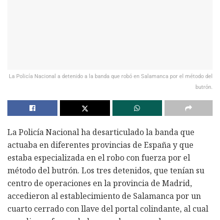
La Policía Nacional a detenido a la banda que robó en Salamanca por el método del
butrón.
La Policía Nacional ha desarticulado la banda que
actuaba en diferentes provincias de España y que
estaba especializada en el robo con fuerza por el
método del butrón. Los tres detenidos, que tenían su
centro de operaciones en la provincia de Madrid,
accedieron al establecimiento de Salamanca por un
cuarto cerrado con llave del portal colindante, al cual