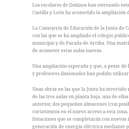
Los escolares de Doñinos han estrenado esta
Castilla y León ha acometido la ampliació
La Consejería de Educación de la Junta de Ca
con las que se ha ampliado el colegio públi
municipio y de Parada de Arriba. Una matrí
de acometer estas aulas nuevas.
Una ampliación esperada y que, a pesar de l
y profesores ilusionados han podido utilizar 
Unas obras en las que la Junta ha invertido
de las tres aulas en planta baja, una de ell
anterior, dos pequeños almacenes (con posib
cortavientos en el nuevo acceso a esta zona,
Dotaciones que se completarán con nuevas in
generación de energía eléctrica mediante p