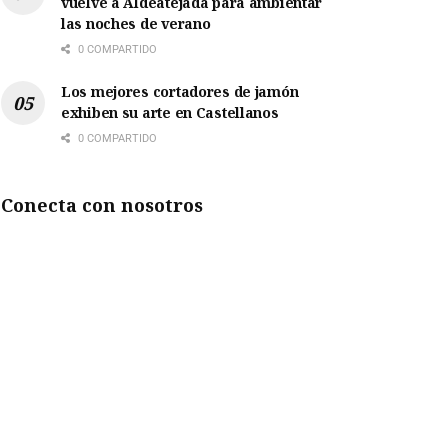
vuelve a Aldeatejada para ambientar
las noches de verano
0 COMPARTIDO
Los mejores cortadores de jamón
exhiben su arte en Castellanos
0 COMPARTIDO
Conecta con nosotros