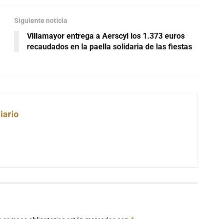
Siguiente noticia
Villamayor entrega a Aerscyl los 1.373 euros
recaudados en la paella solidaria de las fiestas
iario