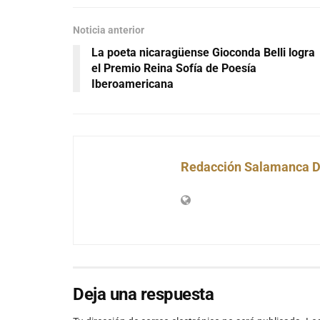
Noticia anterior
La poeta nicaragüense Gioconda Belli logra
el Premio Reina Sofía de Poesía
Iberoamericana
Redacción Salamanca D
Deja una respuesta