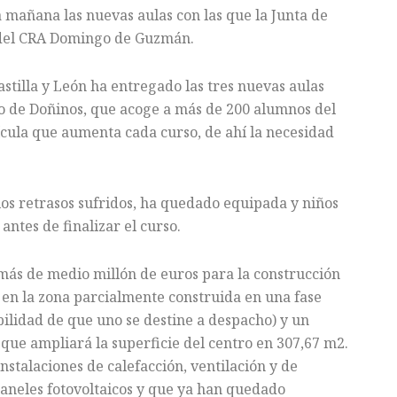
 mañana las nuevas aulas con las que la Junta de
n del CRA Domingo de Guzmán.
stilla y León ha entregado las tres nuevas aulas
co de Doñinos, que acoge a más de 200 alumnos del
cula que aumenta cada curso, de ahí la necesidad
os retrasos sufridos, ha quedado equipada y niños
antes de finalizar el curso.
 más de medio millón de euros para la construcción
as en la zona parcialmente construida en una fase
ilidad de que uno se destine a despacho) y un
 que ampliará la superficie del centro en 307,67 m2.
stalaciones de calefacción, ventilación y de
aneles fotovoltaicos y que ya han quedado