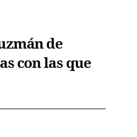
Guzmán de
as con las que