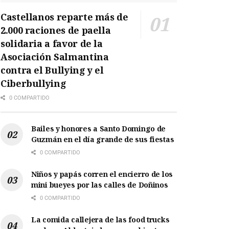
Castellanos reparte más de
2.000 raciones de paella
solidaria a favor de la
Asociación Salmantina
contra el Bullying y el
Ciberbullying
0 COMPARTIDO
Bailes y honores a Santo Domingo de
Guzmán en el día grande de sus fiestas
0 COMPARTIDO
Niños y papás corren el encierro de los
mini bueyes por las calles de Doñinos
0 COMPARTIDO
La comida callejera de las food trucks