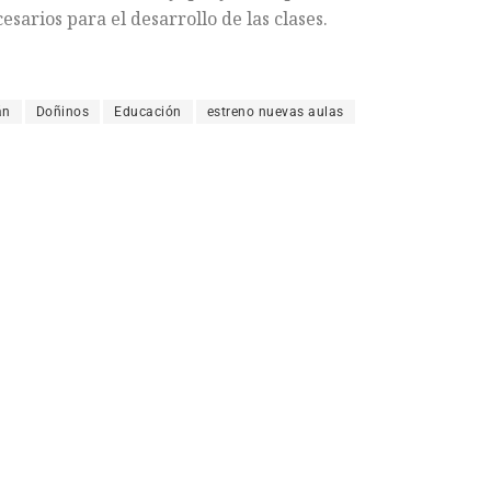
sarios para el desarrollo de las clases.
án
Doñinos
Educación
estreno nuevas aulas