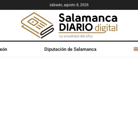
sábado, agosto 8, 2026
León
Diputación de Salamanca