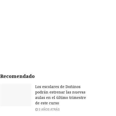
Recomendado
Los escolares de Doñinos
podrán estrenar las nuevas
aulas en el último trimestre
de este curso
3 AÑOS ATRÁS