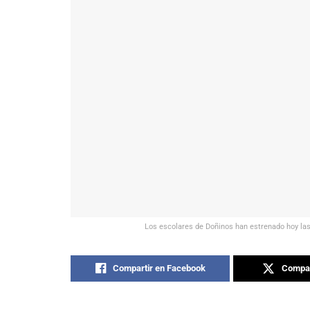
Los escolares de Doñinos han estrenado hoy la
Compartir en Facebook
Compar