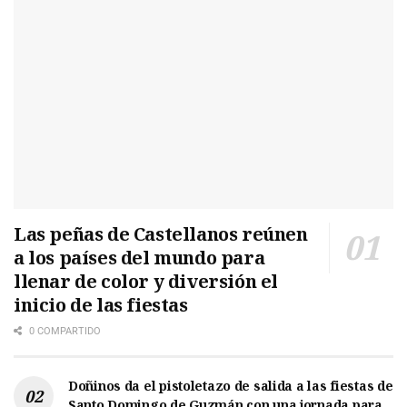
Las peñas de Castellanos reúnen
a los países del mundo para
llenar de color y diversión el
inicio de las fiestas
0 COMPARTIDO
Doñinos da el pistoletazo de salida a las fiestas de
Santo Domingo de Guzmán con una jornada para