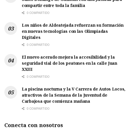
compartir entre toda la familia
0 COMPARTIDO
Los niños de Aldeatejada refuerzan su formación
en nuevas tecnologías con las Olimpiadas
Digitales
0 COMPARTIDO
El nuevo acerado mejora la accesibilidad y la
seguridad vial de los peatones en la calle Juan
XXIII
0 COMPARTIDO
La piscina nocturna y la V Carrera de Autos Locos,
atractivos de la Semana de la Juventud de
Carbajosa que comienza mañana
0 COMPARTIDO
Conecta con nosotros