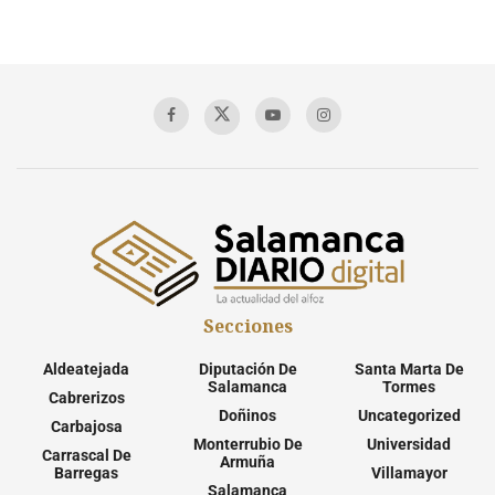
Secciones
Aldeatejada
Diputación De
Santa Marta De
Salamanca
Tormes
Cabrerizos
Doñinos
Uncategorized
Carbajosa
Monterrubio De
Universidad
Carrascal De
Armuña
Barregas
Villamayor
Salamanca