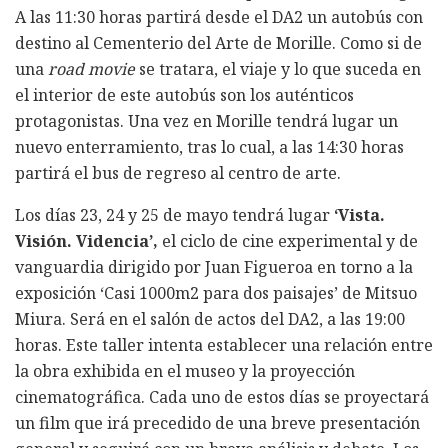
A las 11:30 horas partirá desde el DA2 un autobús con
destino al Cementerio del Arte de Morille. Como si de
una
road movie
se tratara, el viaje y lo que suceda en
el interior de este autobús son los auténticos
protagonistas. Una vez en Morille tendrá lugar un
nuevo enterramiento, tras lo cual, a las 14:30 horas
partirá el bus de regreso al centro de arte.
Los días 23, 24 y 25 de mayo tendrá lugar
‘Vista.
Visión. Videncia’,
el ciclo de cine experimental y de
vanguardia dirigido por Juan Figueroa en torno a la
exposición ‘Casi 1000m2 para dos paisajes’ de Mitsuo
Miura. Será en el salón de actos del DA2, a las 19:00
horas. Este taller intenta establecer una relación entre
la obra exhibida en el museo y la proyección
cinematográfica. Cada uno de estos días se proyectará
un film que irá precedido de una breve presentación