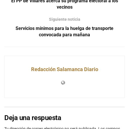
El PP de Villares acerca su programa electoral a los
vecinos
Siguiente noticia
Servicios mínimos para la huelga de transporte
convocada para mañana
Redacción Salamanca Diario
Deja una respuesta
Tu dirección de correo electrónico no será publicada.
Los campos