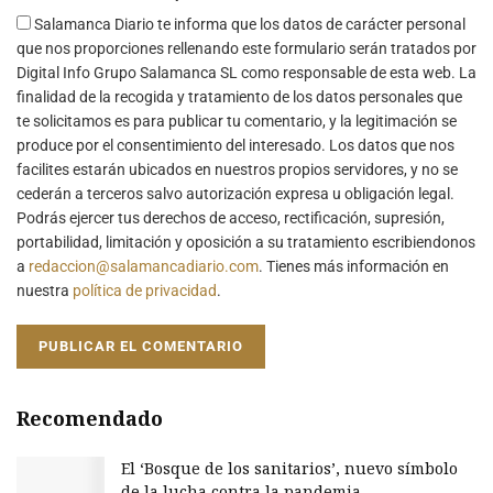
Salamanca Diario te informa que los datos de carácter personal
que nos proporciones rellenando este formulario serán tratados por
Digital Info Grupo Salamanca SL como responsable de esta web. La
finalidad de la recogida y tratamiento de los datos personales que
te solicitamos es para publicar tu comentario, y la legitimación se
produce por el consentimiento del interesado. Los datos que nos
facilites estarán ubicados en nuestros propios servidores, y no se
cederán a terceros salvo autorización expresa u obligación legal.
Podrás ejercer tus derechos de acceso, rectificación, supresión,
portabilidad, limitación y oposición a su tratamiento escribiendonos
a
redaccion@salamancadiario.com
. Tienes más información en
nuestra
política de privacidad
.
Recomendado
El ‘Bosque de los sanitarios’, nuevo símbolo
de la lucha contra la pandemia