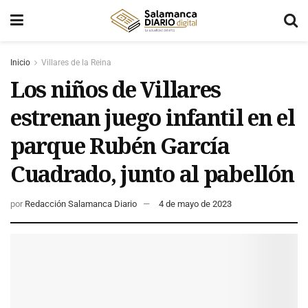
Inicio
Villares de la Reina
Los niños de Villares
estrenan juego infantil en el
parque Rubén García
Cuadrado, junto al pabellón
por
Redacción Salamanca Diario
4 de mayo de 2023