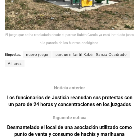
El juego que se ha trasladado desde el parque Rubén García ya está instalado junto
a la parcela de los huertos ecológicos.
Etiquetas:
nuevo juego
parque infantil Rubén García Cuadrado
Villares
Noticia anterior
Los funcionarios de Justicia reanudan sus protestas con
un paro de 24 horas y concentraciones en los juzgados
Siguiente noticia
Desmantelado el local de una asociación utilizado como
punto de venta y consumo de hachís y marihuana