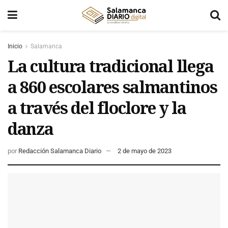
Inicio
Salamanca
La cultura tradicional llega
a 860 escolares salmantinos
a través del floclore y la
danza
por
Redacción Salamanca Diario
2 de mayo de 2023