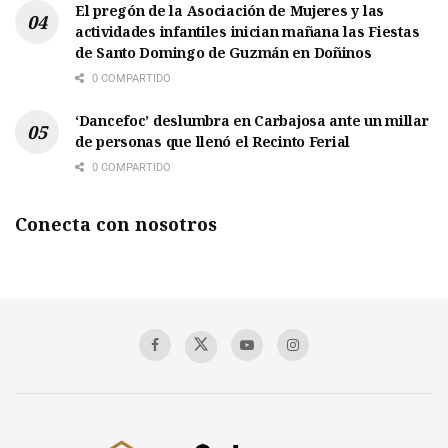
El pregón de la Asociación de Mujeres y las
actividades infantiles inician mañana las Fiestas
de Santo Domingo de Guzmán en Doñinos
0 COMPARTIDO
‘Dancefoc’ deslumbra en Carbajosa ante un millar
de personas que llenó el Recinto Ferial
0 COMPARTIDO
Conecta con nosotros