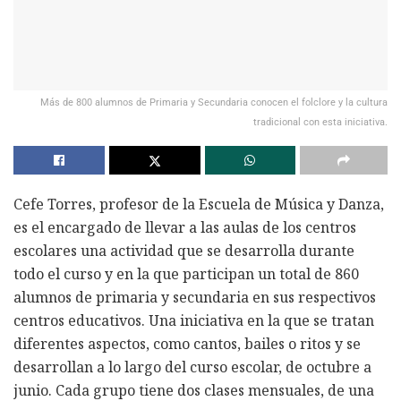
Más de 800 alumnos de Primaria y Secundaria conocen el folclore y la cultura
tradicional con esta iniciativa.
Cefe Torres, profesor de la Escuela de Música y Danza,
es el encargado de llevar a las aulas de los centros
escolares una actividad que se desarrolla durante
todo el curso y en la que participan un total de 860
alumnos de primaria y secundaria en sus respectivos
centros educativos. Una iniciativa en la que se tratan
diferentes aspectos, como cantos, bailes o ritos y se
desarrollan a lo largo del curso escolar, de octubre a
junio. Cada grupo tiene dos clases mensuales, de una