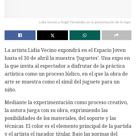
Lidia Vecino y Ángel Fernández en la presentación de la expo.
La artista Lidia Vecino expondrá en el Espacio Joven
hasta el 30 de abril la muestra ‘Juguetes’. Una expo en
la que invita al espectador a disfrutar de la práctica
artística como un proceso lúdico, en el que la obra de
arte se muestra como el símil del juguete para un
niño.
Mediante la experimentación como proceso creativo,
la autora juega con su obra, exprimiendo las
posibilidades de los materiales, del soporte y las
técnicas. El color es el elemento principal de la partida
y el artista el jugador titular. Bajo las normas del