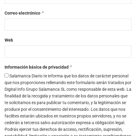
*
Correo electrónico
Web
*
Información básica de privacidad
Salamanca Diario te informa que los datos de carácter personal
que nos proporciones rellenando este formulario serán tratados por
Digital Info Grupo Salamanca SL como responsable de esta web. La
finalidad de la recogida y tratamiento de los datos personales que
te solicitamos es para publicar tu comentario, y la legitimación se
produce por el consentimiento del interesado. Los datos que nos
facilites estarán ubicados en nuestros propios servidores, y no se
cederán a terceros salvo autorización expresa u obligación legal.
Podrás ejercer tus derechos de acceso, rectificación, supresión,
portabilidad, limitación y oposición a su tratamiento escribiendonos