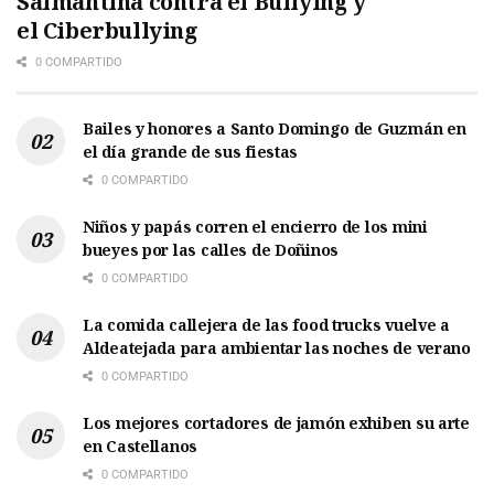
Salmantina contra el Bullying y
el Ciberbullying
0 COMPARTIDO
Bailes y honores a Santo Domingo de Guzmán en
el día grande de sus fiestas
0 COMPARTIDO
Niños y papás corren el encierro de los mini
bueyes por las calles de Doñinos
0 COMPARTIDO
La comida callejera de las food trucks vuelve a
Aldeatejada para ambientar las noches de verano
0 COMPARTIDO
Los mejores cortadores de jamón exhiben su arte
en Castellanos
0 COMPARTIDO