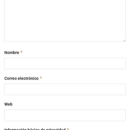
*
Nombre
*
Correo electrónico
Web
*
Información básica de privacidad