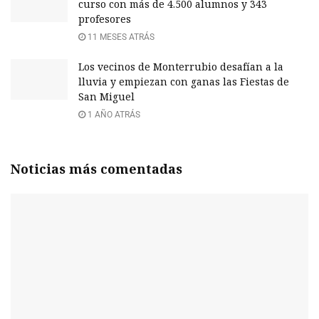
curso con más de 4.500 alumnos y 343
profesores
11 MESES ATRÁS
Los vecinos de Monterrubio desafían a la
lluvia y empiezan con ganas las Fiestas de
San Miguel
1 AÑO ATRÁS
Noticias más comentadas