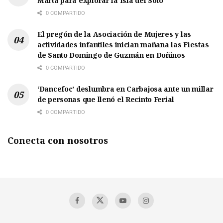
Marta para explorar la Isla del Soto
0 COMPARTIDO
El pregón de la Asociación de Mujeres y las
actividades infantiles inician mañana las Fiestas
de Santo Domingo de Guzmán en Doñinos
0 COMPARTIDO
‘Dancefoc’ deslumbra en Carbajosa ante un millar
de personas que llenó el Recinto Ferial
0 COMPARTIDO
Conecta con nosotros