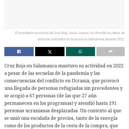
El presidente provincial de Cruz Roja, Jesús Juanes, ha ofrecido los datos de
atención realizados en la provincia salmantina durante 2022.
Cruz Roja en Salamanca mantuvo su actividad en 2022
a pesar de las secuelas de la pandemia y las
consecuencias del conflicto en Ucrania, que provocó
una llegada de personas refugiadas sin precedentes y
se acogió a 67 personas (de las que 27 aún
permanecen en los programas) y atendió hasta 191
personas ucranianas desplazadas. Un contexto al que
se unió una escalada de precios, tanto de la energía
como de los productos de la cesta de la compra, que