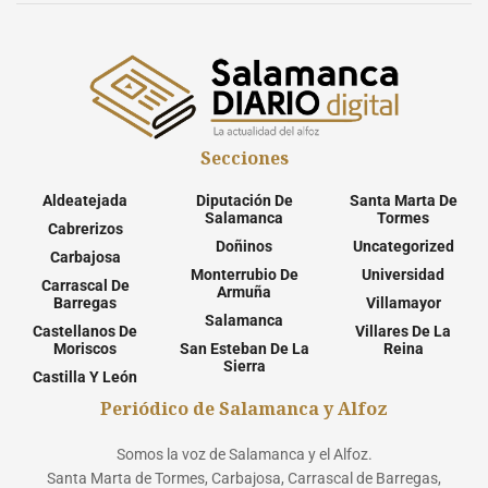
Secciones
Aldeatejada
Diputación De
Santa Marta De
Salamanca
Tormes
Cabrerizos
Doñinos
Uncategorized
Carbajosa
Monterrubio De
Universidad
Carrascal De
Armuña
Barregas
Villamayor
Salamanca
Castellanos De
Villares De La
Moriscos
San Esteban De La
Reina
Sierra
Castilla Y León
Periódico de Salamanca y Alfoz
Somos la voz de Salamanca y el Alfoz.
Santa Marta de Tormes, Carbajosa, Carrascal de Barregas,