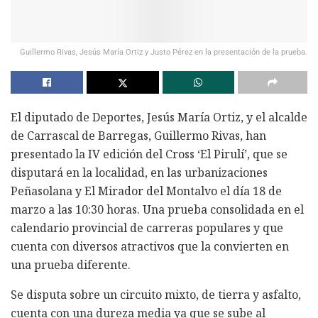
Guillermo Rivas, Jesús María Ortiz y Justo Pérez en la presentación de la prueba.
El diputado de Deportes, Jesús María Ortiz, y el alcalde
de Carrascal de Barregas, Guillermo Rivas, han
presentado la IV edición del Cross ‘El Pirulí’, que se
disputará en la localidad, en las urbanizaciones
Peñasolana y El Mirador del Montalvo el día 18 de
marzo a las 10:30 horas. Una prueba consolidada en el
calendario provincial de carreras populares y que
cuenta con diversos atractivos que la convierten en
una prueba diferente.
Se disputa sobre un circuito mixto, de tierra y asfalto,
cuenta con una dureza media ya que se sube al