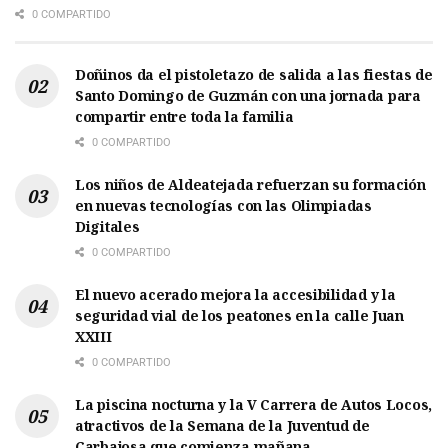
0 COMPARTIDO
Doñinos da el pistoletazo de salida a las fiestas de
Santo Domingo de Guzmán con una jornada para
compartir entre toda la familia
0 COMPARTIDO
Los niños de Aldeatejada refuerzan su formación
en nuevas tecnologías con las Olimpiadas
Digitales
0 COMPARTIDO
El nuevo acerado mejora la accesibilidad y la
seguridad vial de los peatones en la calle Juan
XXIII
0 COMPARTIDO
La piscina nocturna y la V Carrera de Autos Locos,
atractivos de la Semana de la Juventud de
Carbajosa que comienza mañana