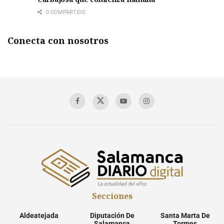
0 COMPARTIDO
Conecta con nosotros
Secciones
Aldeatejada
Diputación De
Santa Marta De
Salamanca
Tormes