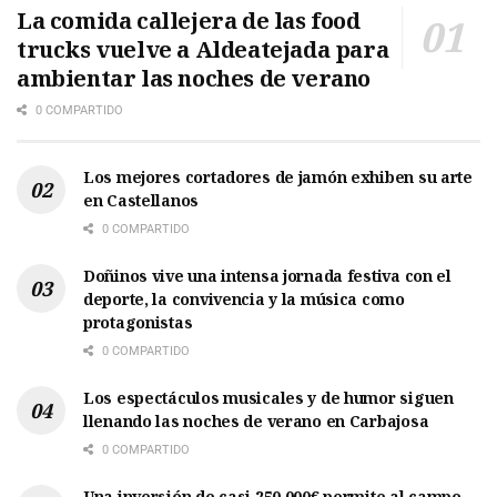
La comida callejera de las food
trucks vuelve a Aldeatejada para
ambientar las noches de verano
0 COMPARTIDO
Los mejores cortadores de jamón exhiben su arte
en Castellanos
0 COMPARTIDO
Doñinos vive una intensa jornada festiva con el
deporte, la convivencia y la música como
protagonistas
0 COMPARTIDO
Los espectáculos musicales y de humor siguen
llenando las noches de verano en Carbajosa
0 COMPARTIDO
Una inversión de casi 250.000€ permite al campo