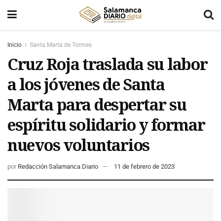
Inicio
Santa Marta de Tormes
Cruz Roja traslada su labor
a los jóvenes de Santa
Marta para despertar su
espíritu solidario y formar
nuevos voluntarios
por
Redacción Salamanca Diario
11 de febrero de 2023