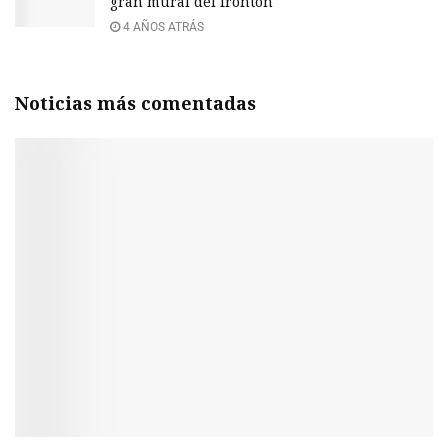
gran mural del frontón
4 AÑOS ATRÁS
Noticias más comentadas