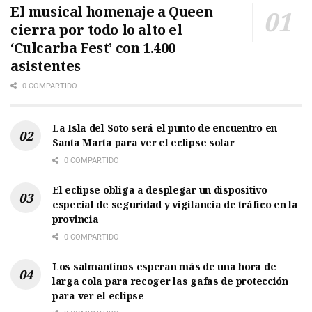
El musical homenaje a Queen
cierra por todo lo alto el
‘Culcarba Fest’ con 1.400
asistentes
0 COMPARTIDO
La Isla del Soto será el punto de encuentro en
Santa Marta para ver el eclipse solar
0 COMPARTIDO
El eclipse obliga a desplegar un dispositivo
especial de seguridad y vigilancia de tráfico en la
provincia
0 COMPARTIDO
Los salmantinos esperan más de una hora de
larga cola para recoger las gafas de protección
para ver el eclipse