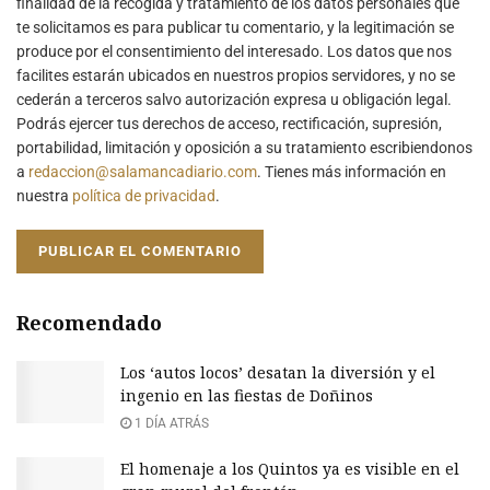
finalidad de la recogida y tratamiento de los datos personales que
te solicitamos es para publicar tu comentario, y la legitimación se
produce por el consentimiento del interesado. Los datos que nos
facilites estarán ubicados en nuestros propios servidores, y no se
cederán a terceros salvo autorización expresa u obligación legal.
Podrás ejercer tus derechos de acceso, rectificación, supresión,
portabilidad, limitación y oposición a su tratamiento escribiendonos
a
redaccion@salamancadiario.com
. Tienes más información en
nuestra
política de privacidad
.
Recomendado
Los ‘autos locos’ desatan la diversión y el
ingenio en las fiestas de Doñinos
1 DÍA ATRÁS
El homenaje a los Quintos ya es visible en el