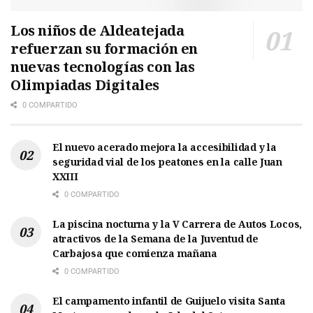
Los niños de Aldeatejada
refuerzan su formación en
nuevas tecnologías con las
Olimpiadas Digitales
0 COMPARTIDO
El nuevo acerado mejora la accesibilidad y la
seguridad vial de los peatones en la calle Juan
XXIII
0 COMPARTIDO
La piscina nocturna y la V Carrera de Autos Locos,
atractivos de la Semana de la Juventud de
Carbajosa que comienza mañana
0 COMPARTIDO
El campamento infantil de Guijuelo visita Santa