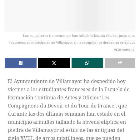
Los estudiantes franceses que han tallado la bóveda elíptica, junto a los
responsables municipales de Villamayor, en la recepción de despedida celebrada
esta mañana.
El Ayuntamiento de Villamayor ha despedido hoy
viernes a los estudiantes franceses de la Escuela de
Formación Continua de Artes y Oficios ‘Les
Compagnons du Devoir et du Tour de France’, que
durante las dos últimas semanas han estado en el
municipio armuñés tallando la bóveda elíptica en
piedra de Villamayor al estilo de las antiguas del
siglo XVIII, de arcos mixtilíneos, que se pueden