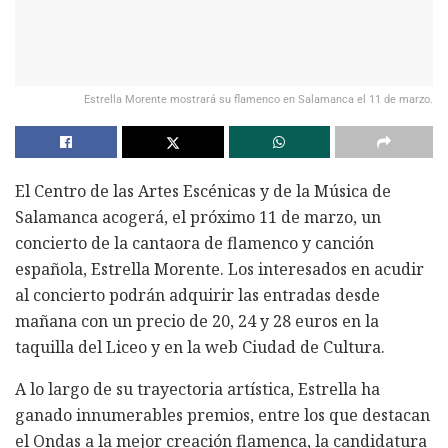
Estrella Morente mostrará su flamenco en Salamanca el 11 de marzo.
El Centro de las Artes Escénicas y de la Música de
Salamanca acogerá, el próximo 11 de marzo, un
concierto de la cantaora de flamenco y canción
española, Estrella Morente. Los interesados en acudir
al concierto podrán adquirir las entradas desde
mañana con un precio de 20, 24 y 28 euros en la
taquilla del Liceo y en la web Ciudad de Cultura.
A lo largo de su trayectoria artística, Estrella ha
ganado innumerables premios, entre los que destacan
el Ondas a la mejor creación flamenca, la candidatura