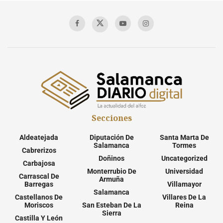
Secciones
Aldeatejada
Diputación De
Santa Marta De
Salamanca
Tormes
Cabrerizos
Doñinos
Uncategorized
Carbajosa
Monterrubio De
Universidad
Carrascal De
Armuña
Barregas
Villamayor
Salamanca
Castellanos De
Villares De La
Moriscos
San Esteban De La
Reina
Sierra
Castilla Y León