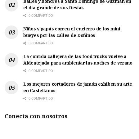
Bailes y honores a Santo Domingo de Guzmán en
el día grande de sus fiestas
0 COMPARTIDO
Niños y papás corren el encierro de los mini
bueyes por las calles de Doñinos
0 COMPARTIDO
La comida callejera de las food trucks vuelve a
Aldeatejada para ambientar las noches de verano
0 COMPARTIDO
Los mejores cortadores de jamón exhiben su arte
en Castellanos
0 COMPARTIDO
Conecta con nosotros