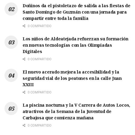
Doñinos da el pistoletazo de salida a las fiestas de
Santo Domingo de Guzmán con una jornada para
compartir entre toda la familia
0 COMPARTIDO
Los niños de Aldeatejada refuerzan su formación
en nuevas tecnologías con las Olimpiadas
Digitales
0 COMPARTIDO
El nuevo acerado mejora la accesibilidad y la
seguridad vial de los peatones en la calle Juan
XXIII
0 COMPARTIDO
La piscina nocturna y la V Carrera de Autos Locos,
atractivos de la Semana de la Juventud de
Carbajosa que comienza mañana
0 COMPARTIDO