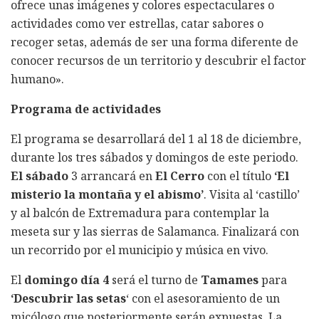
ofrece unas imágenes y colores espectaculares o
actividades como ver estrellas, catar sabores o
recoger setas, además de ser una forma diferente de
conocer recursos de un territorio y descubrir el factor
humano».
Programa de actividades
El programa se desarrollará del 1 al 18 de diciembre,
durante los tres sábados y domingos de este periodo.
El sábado
3 arrancará en
El Cerro
con el título
‘El
misterio la montaña y el abismo’
. Visita al ‘castillo’
y al balcón de Extremadura para contemplar la
meseta sur y las sierras de Salamanca. Finalizará con
un recorrido por el municipio y música en vivo.
El
domingo día 4
será el turno de
Tamames
para
‘Descubrir las setas
‘ con el asesoramiento de un
micólogo que posteriormente serán expuestas. La