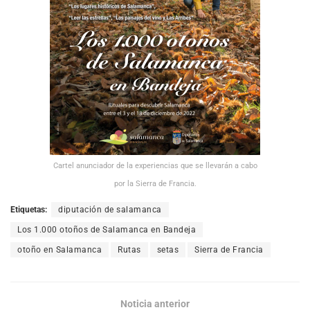
Cartel anunciador de la experiencias que se llevarán a cabo
por la Sierra de Francia.
Etiquetas:
diputación de salamanca
Los 1.000 otoños de Salamanca en Bandeja
otoño en Salamanca
Rutas
setas
Sierra de Francia
Noticia anterior