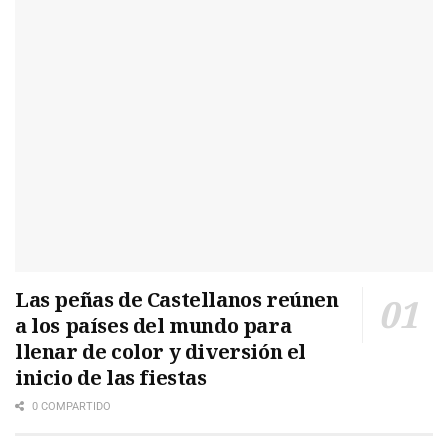
Las peñas de Castellanos reúnen
a los países del mundo para
llenar de color y diversión el
inicio de las fiestas
0 COMPARTIDO