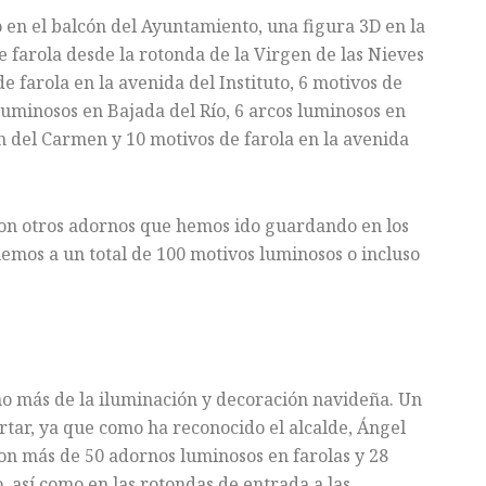
 en el balcón del Ayuntamiento, una figura 3D en la
e farola desde la rotonda de la Virgen de las Nieves
e farola en la avenida del Instituto, 6 motivos de
luminosos en Bajada del Río, 6 arcos luminosos en
n del Carmen y 10 motivos de farola en la avenida
on otros adornos que hemos ido guardando en los
uemos a un total de 100 motivos luminosos o incluso
ño más de la iluminación y decoración navideña. Un
ortar, ya que como ha reconocido el alcalde, Ángel
on más de 50 adornos luminosos en farolas y 28
o, así como en las rotondas de entrada a las