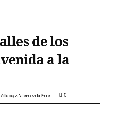
alles de los
nvenida a la
0
,
Villamayor
,
Villares de la Reina