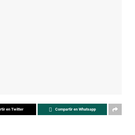
tir en Twitter
Compartir en Whatsapp