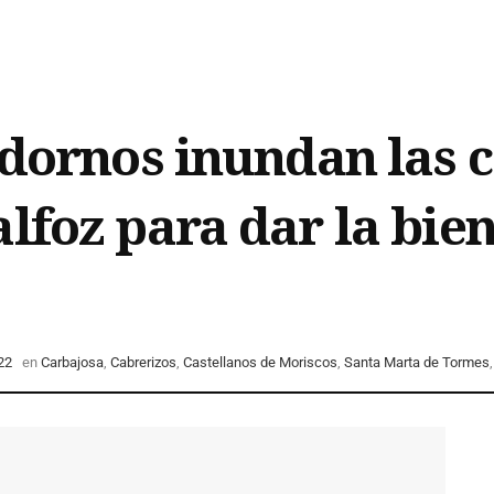
adornos inundan las c
lfoz para dar la bie
22
en
Carbajosa
,
Cabrerizos
,
Castellanos de Moriscos
,
Santa Marta de Tormes