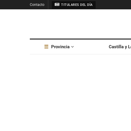
Contacto
TITULARES DEL DÍA
Provincia
Castilla y 