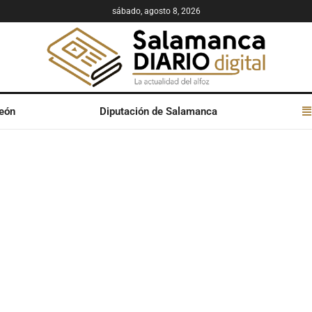
sábado, agosto 8, 2026
León
Diputación de Salamanca