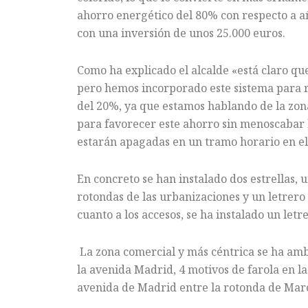
ahorro energético del 80% con respecto a a
con
una inversión de unos 25.000 euros.
Como ha explicado el alcalde «está claro qu
pero hemos incorporado este sistema para r
del 20%, ya que estamos hablando de la zon
para favorecer este ahorro sin menoscabar l
estarán apagadas en un tramo horario en el 
En concreto se han instalado dos estrellas, 
rotondas de las urbanizaciones y un letrero 
cuanto a los accesos, se ha instalado un let
La zona comercial y más céntrica se ha amb
la avenida Madrid, 4 motivos de farola en la 
avenida de Madrid entre la rotonda de Marc