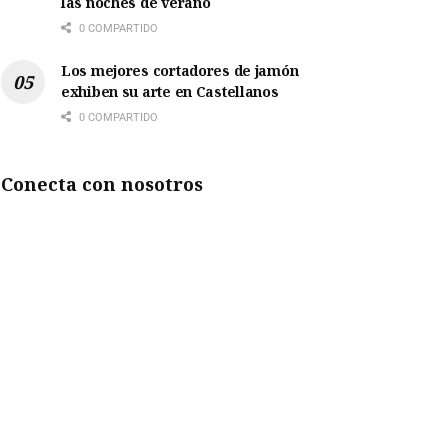
las noches de verano
0 COMPARTIDO
Los mejores cortadores de jamón
exhiben su arte en Castellanos
0 COMPARTIDO
Conecta con nosotros