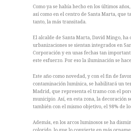
Como ya se había hecho en los últimos años,
así como en el centro de Santa Marta, que 
tanto, la más transitada.
El alcalde de Santa Marta, David Mingo, ha
urbanizaciones se sientan integrados en San
Corporación y en unas fechas tan important
este esfuerzo. Por eso la iluminación se hace
Este año como novedad, y con el fin de favo
contaminación lumínica, se habilitará un te
Madrid, que representa el tramo con el porc
municipio. Así, en esta zona, la decoración s
también con el mismo objetivo, el 98% de lo
Además, en los arcos luminosos se ha dismin
colorido, lo que lo convierte en más orname