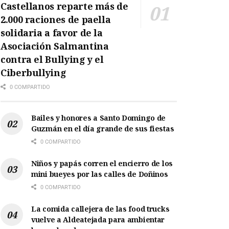
Castellanos reparte más de
2.000 raciones de paella
solidaria a favor de la
Asociación Salmantina
contra el Bullying y el
Ciberbullying
0 COMPARTIDO
Bailes y honores a Santo Domingo de
Guzmán en el día grande de sus fiestas
0 COMPARTIDO
Niños y papás corren el encierro de los
mini bueyes por las calles de Doñinos
0 COMPARTIDO
La comida callejera de las food trucks
vuelve a Aldeatejada para ambientar