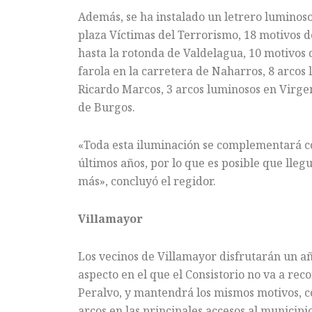
Además, se ha instalado un letrero luminoso
plaza Víctimas del Terrorismo, 18 motivos d
hasta la rotonda de Valdelagua, 10 motivos d
farola en la carretera de Naharros, 8 arcos 
Ricardo Marcos, 3 arcos luminosos en Virge
de Burgos.
«Toda esta iluminación se complementará c
últimos años, por lo que es posible que lleg
más», concluyó el regidor.
Villamayor
Los vecinos de Villamayor disfrutarán un a
aspecto en el que el Consistorio no va a rec
Peralvo, y mantendrá los mismos motivos, c
arcos en las principales accesos al municipi