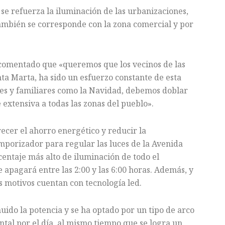
 se refuerza la iluminación de las urbanizaciones,
también se corresponde con la zona comercial y por
 comentado que «queremos que los vecinos de las
ta Marta, ha sido un esfuerzo constante de esta
es y familiares como la Navidad, debemos doblar
 extensiva a todas las zonas del pueblo».
recer el ahorro energético y reducir la
mporizador para regular las luces de la Avenida
entaje más alto de iluminación de todo el
e apagará entre las 2:00 y las 6:00 horas. Además, y
s motivos cuentan con tecnología led.
uido la potencia y se ha optado por un tipo de arco
ntal por el día, al mismo tiempo que se logra un