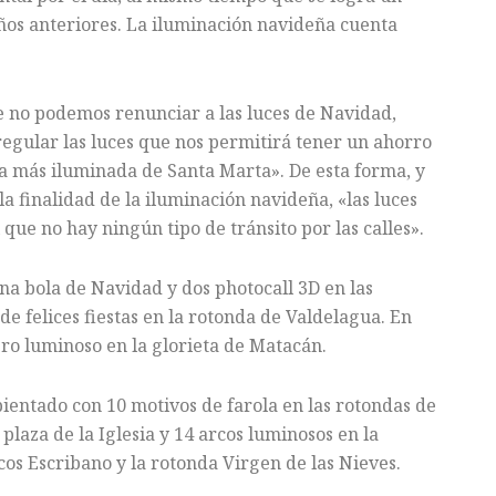
ños anteriores. La iluminación navideña cuenta
e no podemos renunciar a las luces de Navidad,
egular las luces que nos permitirá tener un ahorro
a más iluminada de Santa Marta». De esta forma, y
a finalidad de la iluminación navideña, «las luces
que no hay ningún tipo de tránsito por las calles».
una bola de Navidad y dos photocall 3D en las
de felices fiestas en la rotonda de Valdelagua. En
rero luminoso en la glorieta de Matacán.
ientado con 10 motivos de farola en las rotondas de
plaza de la Iglesia y 14 arcos luminosos en la
os Escribano y la rotonda Virgen de las Nieves.