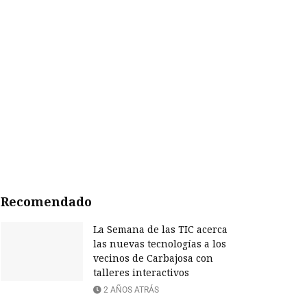
Recomendado
La Semana de las TIC acerca
las nuevas tecnologías a los
vecinos de Carbajosa con
talleres interactivos
2 AÑOS ATRÁS