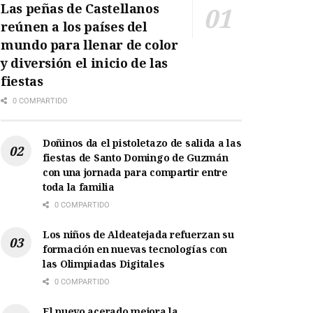
Las peñas de Castellanos
reúnen a los países del
mundo para llenar de color
y diversión el inicio de las
fiestas
0 COMPARTIDO
Doñinos da el pistoletazo de salida a las
fiestas de Santo Domingo de Guzmán
con una jornada para compartir entre
toda la familia
0 COMPARTIDO
Los niños de Aldeatejada refuerzan su
formación en nuevas tecnologías con
las Olimpiadas Digitales
0 COMPARTIDO
El nuevo acerado mejora la