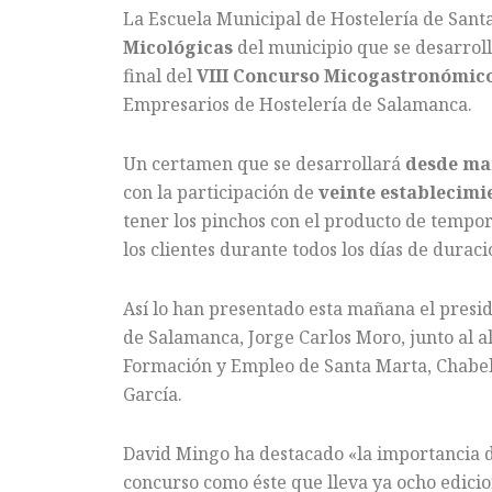
La Escuela Municipal de Hostelería de Santa
Micológicas
del municipio que se desarroll
final del
VIII Concurso Micogastronómico
Empresarios de Hostelería de Salamanca.
Un certamen que se desarrollará
desde ma
con la participación de
veinte establecimi
tener los pinchos con el producto de tempora
los clientes durante todos los días de durac
Así lo han presentado esta mañana el presi
de Salamanca, Jorge Carlos Moro, junto al a
Formación y Empleo de Santa Marta, Chabela
García.
David Mingo ha destacado «la importancia d
concurso como éste que lleva ya ocho edicio