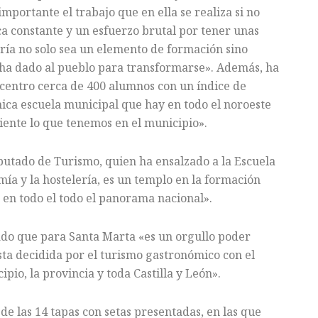
portante el trabajo que en ella se realiza si no
a constante y un esfuerzo brutal por tener unas
ería no solo sea un elemento de formación sino
e ha dado al pueblo para transformarse». Además, ha
 centro cerca de 400 alumnos con un índice de
única escuela municipal que hay en todo el noroeste
ciente lo que tenemos en el municipio».
iputado de Turismo, quien ha ensalzado a la Escuela
a y la hostelería, es un templo en la formación
o en todo el todo el panorama nacional».
cado que para Santa Marta «es un orgullo poder
esta decidida por el turismo gastronómico con el
pio, la provincia y toda Castilla y León».
 de las 14 tapas con setas presentadas, en las que