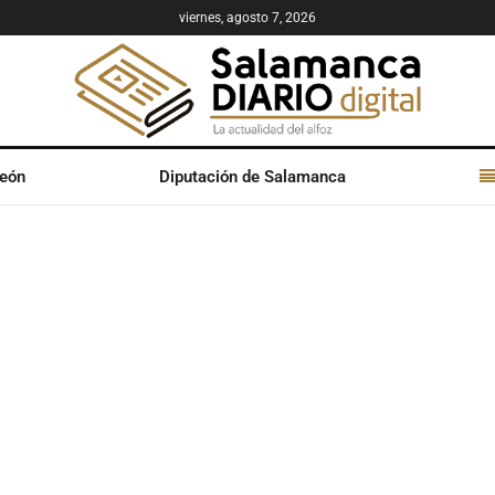
viernes, agosto 7, 2026
León
Diputación de Salamanca