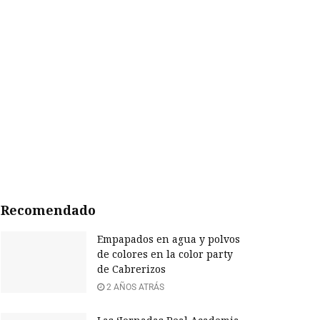
Recomendado
Empapados en agua y polvos
de colores en la color party
de Cabrerizos
2 AÑOS ATRÁS