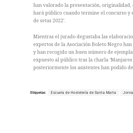
han valorado la presentación, originalidad, o
hará público cuando termine el concurso y e
de setas 2022’.
Mientras el jurado degustaba las elaboraci
expertos de la Asociación Boleto Negro han
y han recogido un buen número de ejemplare
expuesto al público tras la charla ‘Manjares
posteriormente los asistentes han podido deg
Etiquetas:
Escuela de Hostelería de Santa Marta
Jorna