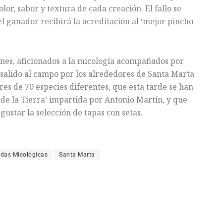
lor, sabor y textura de cada creación. El fallo se
l ganador recibirá la acreditación al ‘mejor pincho
ones, aficionados a la micología acompañados por
 salido al campo por los alrededores de Santa Marta
s de 70 especies diferentes, que esta tarde se han
 de la Tierra’ impartida por Antonio Martín, y que
ustar la selección de tapas con setas.
das Micológicas
Santa Marta