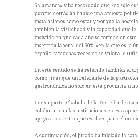
Salamanca» y ha recordado que «no sólo es im
porque detrás ha habido una apuesta polític
instalaciones como estas y porque la hostel
también la visibilidad y la capacidad que l
insistido en que cada año se forman en este
inserción laboral del 60% «en la que es la 
español y muchas veces no se valora lo sufi
En este sentido se ha referido también el d
como «más que un referente de la gastronomí
gastronómica no solo en esta provincia si n
Por su parte, Chabela de la Torre ha desta
colaborar con las instituciones en esta apu
apoyo a un sector que es clave para el munici
A continuación, el jurado ha iniciado la cata