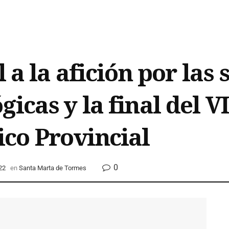
 a la afición por las 
icas y la final del V
co Provincial
0
22
en
Santa Marta de Tormes