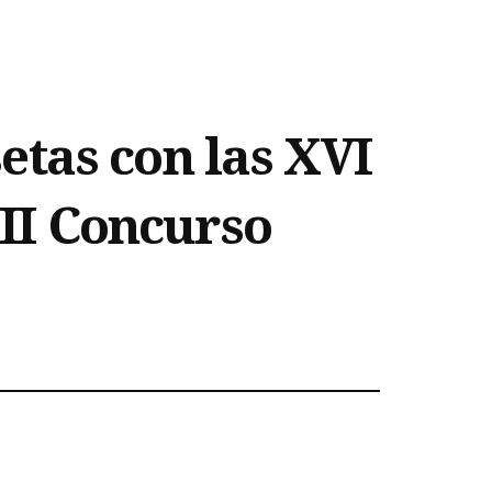
setas con las XVI
III Concurso