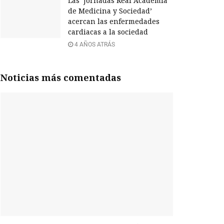
Las ‘Jornadas Real Academia
de Medicina y Sociedad’
acercan las enfermedades
cardiacas a la sociedad
4 AÑOS ATRÁS
Noticias más comentadas