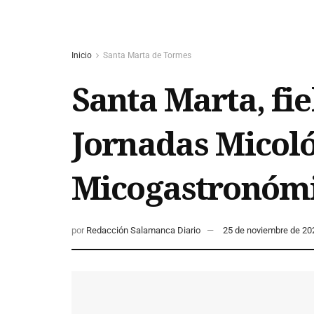
Inicio
Santa Marta de Tormes
Santa Marta, fiel
Jornadas Micológ
Micogastronómi
por
Redacción Salamanca Diario
25 de noviembre de 20