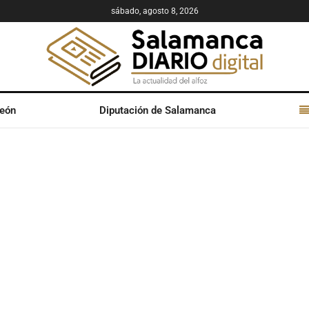
sábado, agosto 8, 2026
León
Diputación de Salamanca