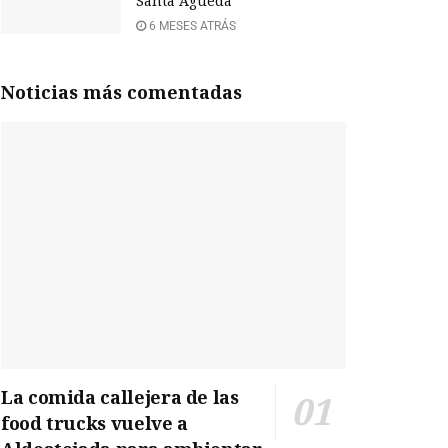
Santa Águeda
6 MESES ATRÁS
Noticias más comentadas
La comida callejera de las
food trucks vuelve a