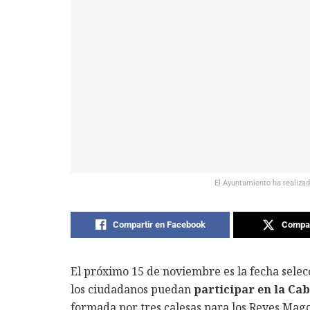
El Ayuntamiento ha realizado
Compartir en Facebook
Compar
El próximo 15 de noviembre es la fecha sele
los ciudadanos puedan
participar en la Ca
formada por tres calesas para los Reyes Mag