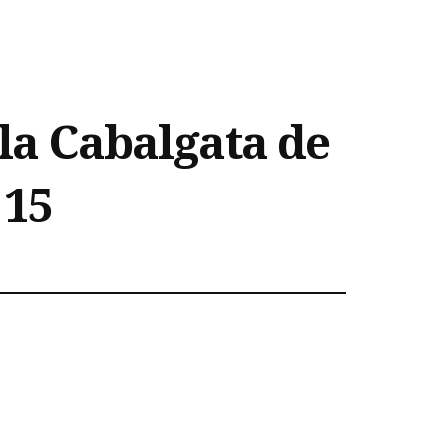
 la Cabalgata de
 15