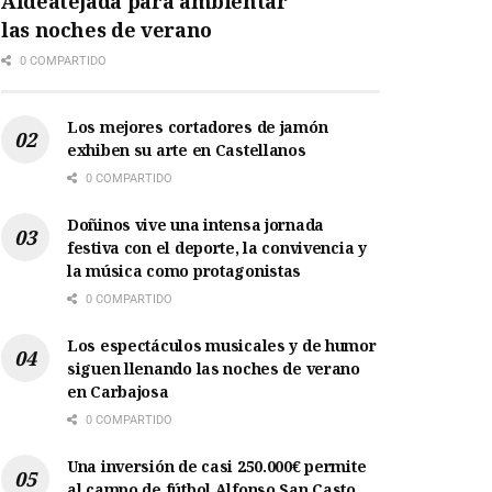
Aldeatejada para ambientar
las noches de verano
0 COMPARTIDO
Los mejores cortadores de jamón
exhiben su arte en Castellanos
0 COMPARTIDO
Doñinos vive una intensa jornada
festiva con el deporte, la convivencia y
la música como protagonistas
0 COMPARTIDO
Los espectáculos musicales y de humor
siguen llenando las noches de verano
en Carbajosa
0 COMPARTIDO
Una inversión de casi 250.000€ permite
al campo de fútbol Alfonso San Casto