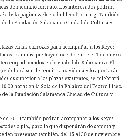
icas de mediano formato. Los interesados podrán
vés de la página web ciudaddecultura.org. También
e de la Fundación Salamanca Ciudad de Cultura y
plazas en las carrozas para acompañar a los Reyes
todos los niños que hayan nacido entre el 1 de enero
estén empadronados en la ciudad de Salamanca. El
gos deberá ser de temática navideña y lo aportarán
udes es superior a las plazas existentes, se celebrará
 10:00 horas en la Sala de la Palabra del Teatro Liceo.
eb de la Fundación Salamanca Ciudad de Cultura y
re de 2010 también podrán acompañar a los Reyes
stades a pie., para lo que dispondrán de setenta y
 pueden presentar también, del 15 al 30 de noviembre,