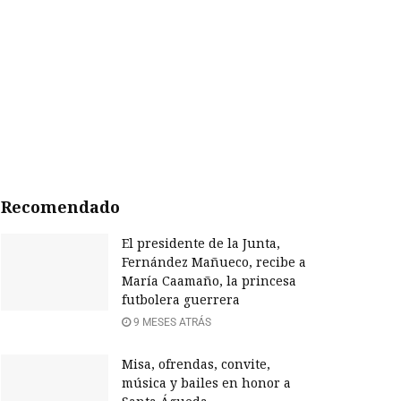
Recomendado
El presidente de la Junta,
Fernández Mañueco, recibe a
María Caamaño, la princesa
futbolera guerrera
9 MESES ATRÁS
Misa, ofrendas, convite,
música y bailes en honor a