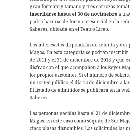
gran formato y tamaño y tres carrozas temát
inscribirse hasta el 30 de novimebre
a tra
podrá hacerse de forma presencial en la sed
Saberes, ubicada en el Teatro Liceo.
Los interesados dispondrán de setenta y dos 
Magos. En esta categoría se podrán inscribir 
de 2011 y el 31 de diciembre de 2015 y que 
disfraz con el que acompañen a los Reyes Ma
los propios asistentes. Si el número de solicit
un sorteo público el día 13 de diciembre a las
El listado de admitidos se publicará en la w
Saberes.
Las personas nacidas hasta el 31 de diciemb
Magos, en este caso como séquito de Sus Maje
cinco plazas disponibles. Las solicitudes las