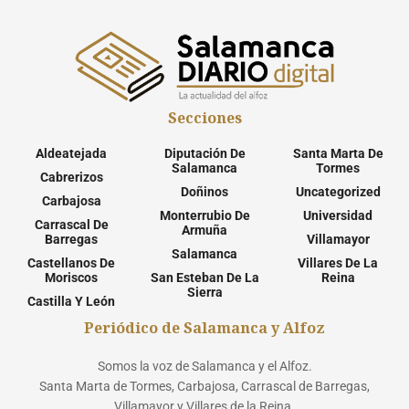
Secciones
Aldeatejada
Diputación De
Santa Marta De
Salamanca
Tormes
Cabrerizos
Doñinos
Uncategorized
Carbajosa
Monterrubio De
Universidad
Carrascal De
Armuña
Barregas
Villamayor
Salamanca
Castellanos De
Villares De La
Moriscos
San Esteban De La
Reina
Sierra
Castilla Y León
Periódico de Salamanca y Alfoz
Somos la voz de Salamanca y el Alfoz.
Santa Marta de Tormes, Carbajosa, Carrascal de Barregas,
Villamayor y Villares de la Reina.