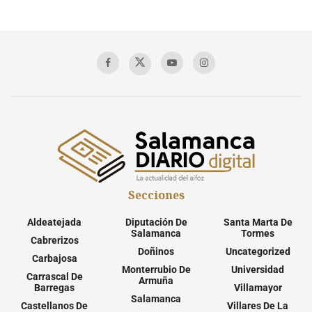
Secciones
Aldeatejada
Diputación De
Santa Marta De
Salamanca
Tormes
Cabrerizos
Doñinos
Uncategorized
Carbajosa
Monterrubio De
Universidad
Carrascal De
Armuña
Barregas
Villamayor
Salamanca
Castellanos De
Villares De La