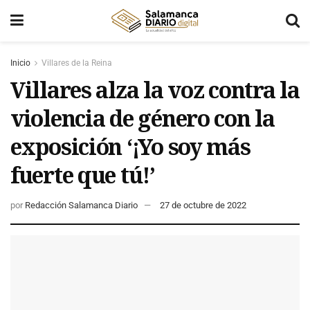
Inicio
Villares de la Reina
Villares alza la voz contra la
violencia de género con la
exposición ‘¡Yo soy más
fuerte que tú!’
por
Redacción Salamanca Diario
27 de octubre de 2022