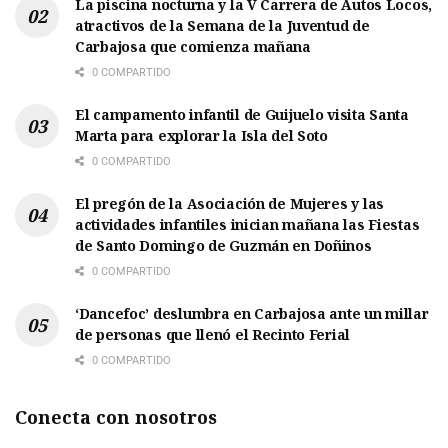
La piscina nocturna y la V Carrera de Autos Locos,
atractivos de la Semana de la Juventud de
Carbajosa que comienza mañana
0 COMPARTIDO
El campamento infantil de Guijuelo visita Santa
Marta para explorar la Isla del Soto
0 COMPARTIDO
El pregón de la Asociación de Mujeres y las
actividades infantiles inician mañana las Fiestas
de Santo Domingo de Guzmán en Doñinos
0 COMPARTIDO
‘Dancefoc’ deslumbra en Carbajosa ante un millar
de personas que llenó el Recinto Ferial
0 COMPARTIDO
Conecta con nosotros