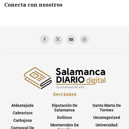
Conecta con nosotros
Secciones
Aldeatejada
Diputación De
Santa Marta De
Salamanca
Tormes
Cabrerizos
Doñinos
Uncategorized
Carbajosa
Monterrubio De
Universidad
Carrascal De