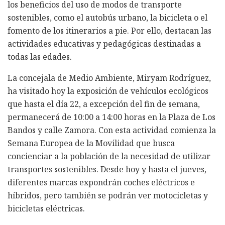
los beneficios del uso de modos de transporte
sostenibles, como el autobús urbano, la bicicleta o el
fomento de los itinerarios a pie. Por ello, destacan las
actividades educativas y pedagógicas destinadas a
todas las edades.
La concejala de Medio Ambiente, Miryam Rodríguez,
ha visitado hoy la exposición de vehículos ecológicos
que hasta el día 22, a excepción del fin de semana,
permanecerá de 10:00 a 14:00 horas en la Plaza de Los
Bandos y calle Zamora. Con esta actividad comienza la
Semana Europea de la Movilidad que busca
concienciar a la población de la necesidad de utilizar
transportes sostenibles. Desde hoy y hasta el jueves,
diferentes marcas expondrán coches eléctricos e
híbridos, pero también se podrán ver motocicletas y
bicicletas eléctricas.