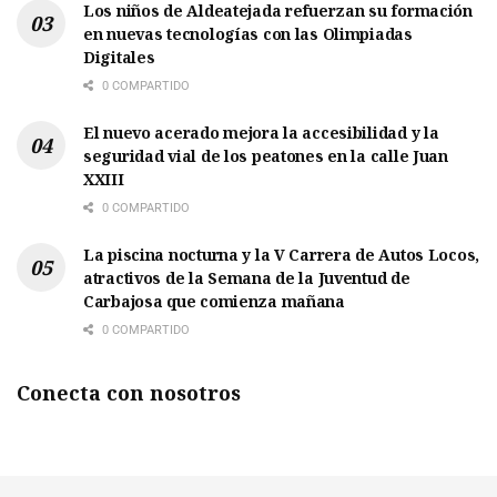
Los niños de Aldeatejada refuerzan su formación
en nuevas tecnologías con las Olimpiadas
Digitales
0 COMPARTIDO
El nuevo acerado mejora la accesibilidad y la
seguridad vial de los peatones en la calle Juan
XXIII
0 COMPARTIDO
La piscina nocturna y la V Carrera de Autos Locos,
atractivos de la Semana de la Juventud de
Carbajosa que comienza mañana
0 COMPARTIDO
Conecta con nosotros