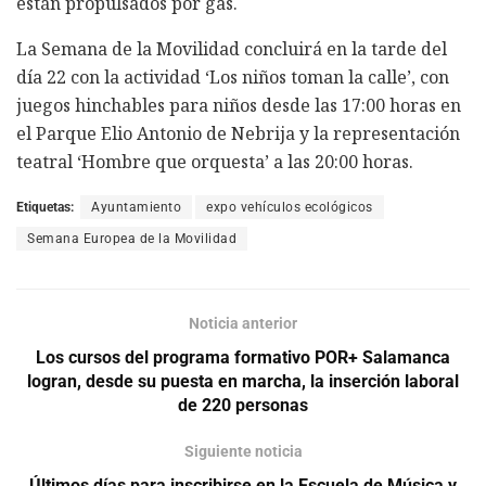
están propulsados por gas.
La Semana de la Movilidad concluirá en la tarde del
día 22 con la actividad ‘Los niños toman la calle’, con
juegos hinchables para niños desde las 17:00 horas en
el Parque Elio Antonio de Nebrija y la representación
teatral ‘Hombre que orquesta’ a las 20:00 horas.
Etiquetas:
Ayuntamiento
expo vehículos ecológicos
Semana Europea de la Movilidad
Noticia anterior
Los cursos del programa formativo POR+ Salamanca
logran, desde su puesta en marcha, la inserción laboral
de 220 personas
Siguiente noticia
Últimos días para inscribirse en la Escuela de Música y