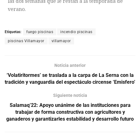
las dos semanas que le restan a la temporada de
verano.
Etiquetas:
fuego piscinas
incendio piscinas
piscinas Villamayor
villamayor
Noticia anterior
‘Volatiritormes’ se traslada a la carpa de La Serna con la
tradición y vanguardia del espectáculo circense ‘Emisfero’
Siguiente noticia
Salamaq’22: Apoyo unánime de las instituciones para
trabajar de forma constructiva con agricultores y
ganaderos y garantizarles estabilidad y desarrollo futuro