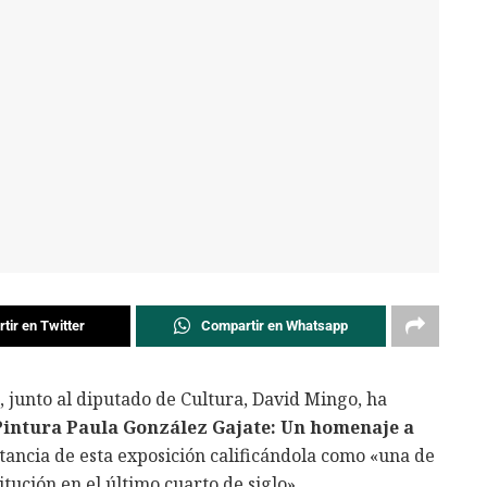
tir en Twitter
Compartir en Whatsapp
s, junto al diputado de Cultura, David Mingo, ha
Pintura Paula González Gajate: Un homenaje a
tancia de esta exposición calificándola como «una de
tución en el último cuarto de siglo».