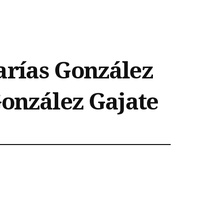
arías González
González Gajate