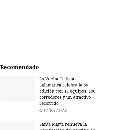
Recomendado
La Vuelta Ciclista a
Salamanca celebra la 50
edición con 17 equipos, 100
corredores y un atractivo
recorrido
4 AÑOS ATRÁS
Santa Marta renueva la