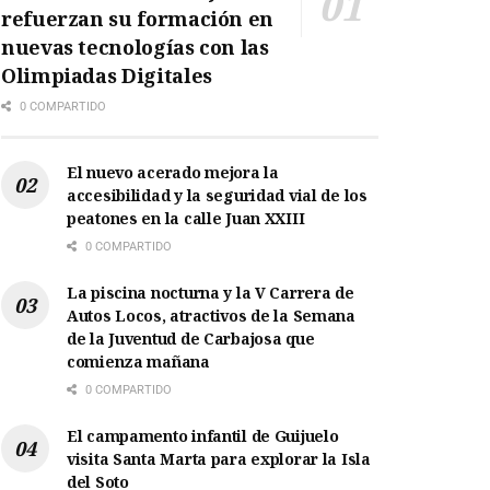
refuerzan su formación en
nuevas tecnologías con las
Olimpiadas Digitales
0 COMPARTIDO
El nuevo acerado mejora la
accesibilidad y la seguridad vial de los
peatones en la calle Juan XXIII
0 COMPARTIDO
La piscina nocturna y la V Carrera de
Autos Locos, atractivos de la Semana
de la Juventud de Carbajosa que
comienza mañana
0 COMPARTIDO
El campamento infantil de Guijuelo
visita Santa Marta para explorar la Isla
del Soto