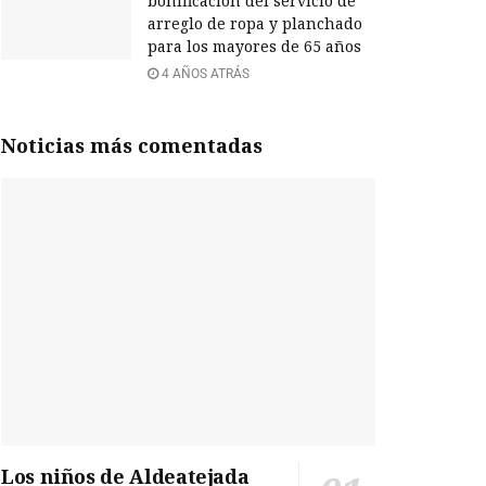
bonificación del servicio de
arreglo de ropa y planchado
para los mayores de 65 años
4 AÑOS ATRÁS
Noticias más comentadas
Los niños de Aldeatejada