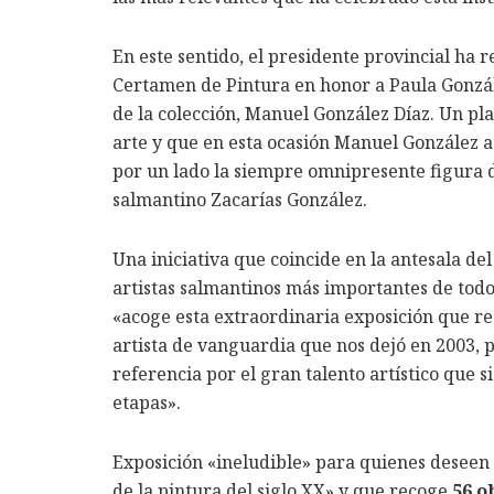
En este sentido, el presidente provincial ha 
Certamen de Pintura en honor a Paula Gonzál
de la colección, Manuel González Díaz. Un pl
arte y que en esta ocasión Manuel González 
por un lado la siempre omnipresente figura de 
salmantino Zacarías González.
Una iniciativa que coincide en la antesala de
artistas salmantinos más importantes de todos 
«acoge esta extraordinaria exposición que re
artista de vanguardia que nos dejó en 2003, 
referencia por el gran talento artístico que
etapas».
Exposición «ineludible» para quienes deseen 
de la pintura del siglo XX» y que recoge
56 o