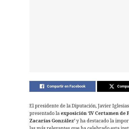
Compartir en Facebook
Compar
El presidente de la Diputación, Javier Iglesia
presentado la
exposición ‘IV Certamen de 
Zacarías González’
y ha destacado la impor
las más relevantes que ha celebrado esta insti