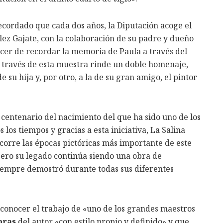
recordado que cada dos años, la Diputación acoge el
ez Gajate, con la colaboración de su padre y dueño
acer de recordar la memoria de Paula a través del
a través de esta muestra rinde un doble homenaje,
su hija y, por otro, a la de su gran amigo, el pintor
l centenario del nacimiento del que ha sido uno de los
los tiempos y gracias a esta iniciativa, La Salina
corre las épocas pictóricas más importante de este
pero su legado continúa siendo una obra de
 siempre demostró durante todas sus diferentes
conocer el trabajo de «uno de los grandes maestros
bras
del autor «con estilo propio y definido» y que