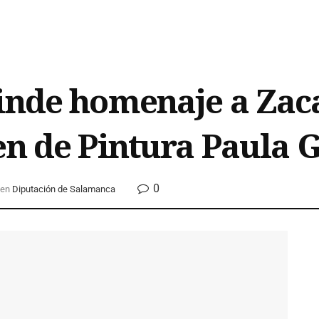
inde homenaje a Zac
en de Pintura Paula 
0
en
Diputación de Salamanca