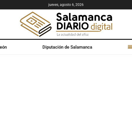
jueves, agosto 6, 2026
León
Diputación de Salamanca