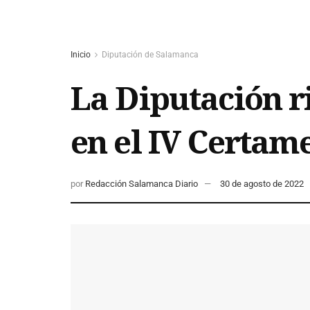
Inicio
Diputación de Salamanca
La Diputación r
en el IV Certam
por
Redacción Salamanca Diario
30 de agosto de 2022