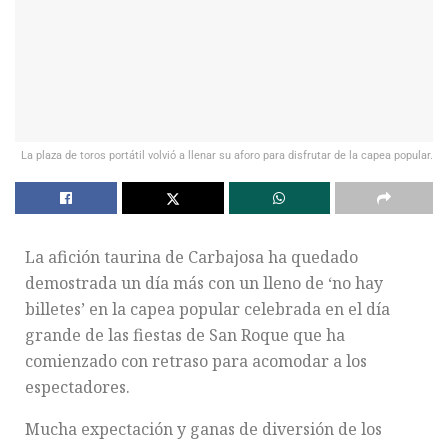
La plaza de toros portátil volvió a llenar su aforo para disfrutar de la capea popular.
La afición taurina de Carbajosa ha quedado
demostrada un día más con un lleno de ‘no hay
billetes’ en la capea popular celebrada en el día
grande de las fiestas de San Roque que ha
comienzado con retraso para acomodar a los
espectadores.
Mucha expectación y ganas de diversión de los