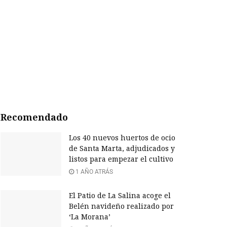
Recomendado
Los 40 nuevos huertos de ocio
de Santa Marta, adjudicados y
listos para empezar el cultivo
1 AÑO ATRÁS
El Patio de La Salina acoge el
Belén navideño realizado por
‘La Morana’