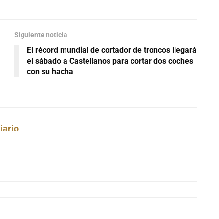
Siguiente noticia
El récord mundial de cortador de troncos llegará
el sábado a Castellanos para cortar dos coches
con su hacha
iario