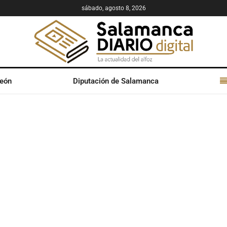
sábado, agosto 8, 2026
León
Diputación de Salamanca