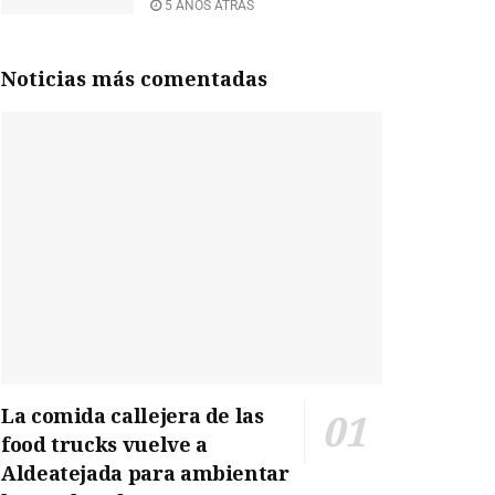
5 AÑOS ATRÁS
Noticias más comentadas
La comida callejera de las
food trucks vuelve a
Aldeatejada para ambientar