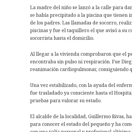
La madre del niño se lanzó a la calle para d
se había precipitado a la piscina que tienen i
de los padres. Las llamadas de socorro, realiz
piscinas y fue el taquillero el que avisó a 
socorrista hasta el domicilio.
Al llegar a la vivienda comprobaron que el 
encontraba sin pulso ni respiración. Fue Die
reanimación cardiopulmonar, consiguiendo qu
Una vez estabilizado, con la ayuda del enfer
fue trasladado ya consciente hasta el Hospita
pruebas para valorar su estado.
El alcalde de la localidad, Guillermo Rivas, 
para conocer el estado del pequeño y ha come
con una valía personal y profesional altísima