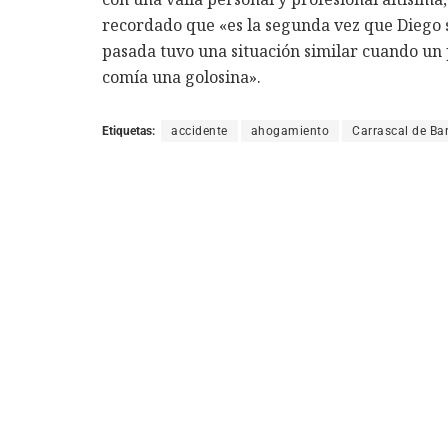
recordado que «es la segunda vez que Diego s
pasada tuvo una situación similar cuando un
comía una golosina».
Etiquetas:
accidente
ahogamiento
Carrascal de Ba