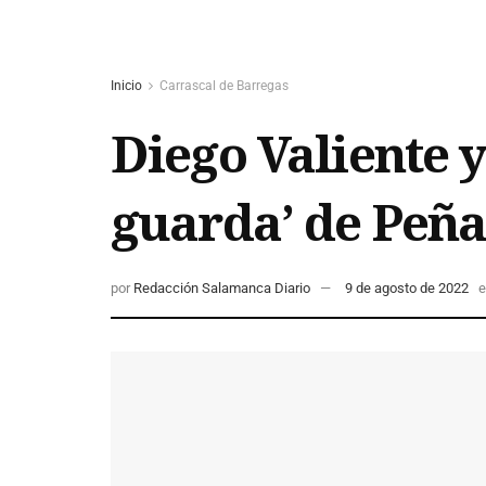
Inicio
Carrascal de Barregas
Diego Valiente y
guarda’ de Peñ
por
Redacción Salamanca Diario
9 de agosto de 2022
e