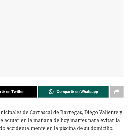
tir en Twitter
Compartir en Whatsapp
municipales de Carrascal de Barregas, Diego Valiente y
e actuar en la mañana de hoy martes para evitar la
o accidentalmente en la piscina de su domicilio.