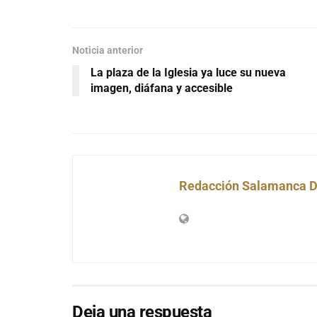
Noticia anterior
La plaza de la Iglesia ya luce su nueva
imagen, diáfana y accesible
Redacción Salamanca D
Deja una respuesta