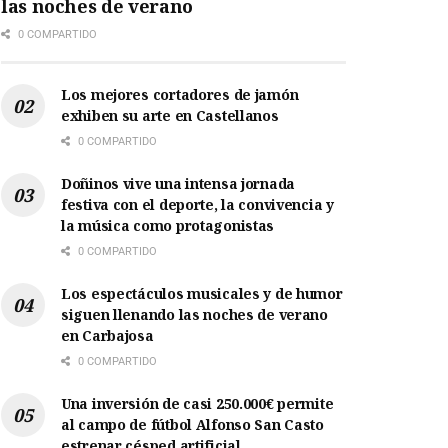
las noches de verano
0 COMPARTIDO
Los mejores cortadores de jamón
exhiben su arte en Castellanos
0 COMPARTIDO
Doñinos vive una intensa jornada
festiva con el deporte, la convivencia y
la música como protagonistas
0 COMPARTIDO
Los espectáculos musicales y de humor
siguen llenando las noches de verano
en Carbajosa
0 COMPARTIDO
Una inversión de casi 250.000€ permite
al campo de fútbol Alfonso San Casto
estrenar césped artificial