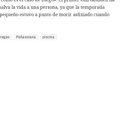
alva la vida a una persona, ya que la temporada
 pequeño estuvo a punto de morir asfixiado cuando
rregas
Peñasolana
piscina