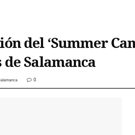
ción del ‘Summer Cam
s de Salamanca
0
Salamanca