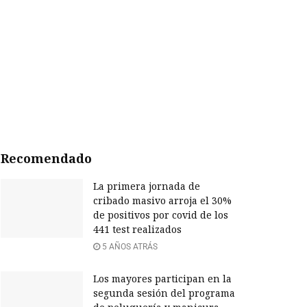
Recomendado
La primera jornada de
cribado masivo arroja el 30%
de positivos por covid de los
441 test realizados
5 AÑOS ATRÁS
Los mayores participan en la
segunda sesión del programa