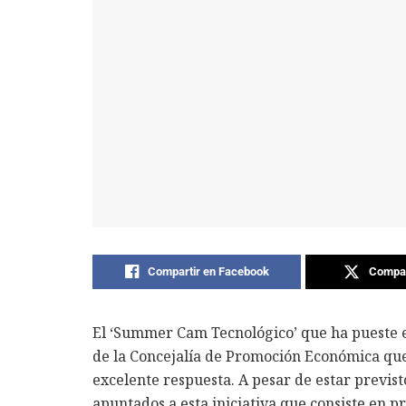
Compartir en Facebook
Compar
El ‘Summer Cam Tecnológico’ que ha pueste 
de la Concejalía de Promoción Económica que
excelente respuesta. A pesar de estar previst
apuntados a esta iniciativa que consiste en 