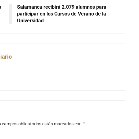
a
Salamanca recibirá 2.079 alumnos para
participar en los Cursos de Verano de la
Universidad
iario
*
s campos obligatorios están marcados con