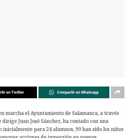
tir en Twitter
Compartir en Whatsapp
en marcha el Ayuntamiento de Salamanca, a través
 dirige Juan José Sánchez, ha contado con una
o inicialmente para 24 alumnos, 99 han sido los niños
promover acciones de inmersión en nuevas