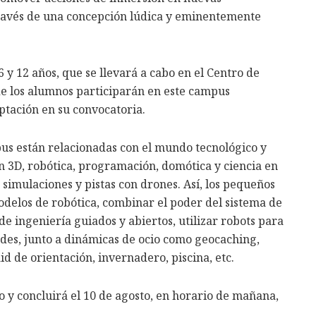
ravés de una concepción lúdica y eminentemente
 y 12 años, que se llevará a cabo en el Centro de
 los alumnos participarán en este campus
ptación en su convocatoria.
pus están relacionadas con el mundo tecnológico y
ón 3D, robótica, programación, domótica y ciencia en
 simulaciones y pistas con drones. Así, los pequeños
elos de robótica, combinar el poder del sistema de
e ingeniería guiados y abiertos, utilizar robots para
ades, junto a dinámicas de ocio como geocaching,
d de orientación, invernadero, piscina, etc.
o y concluirá el 10 de agosto, en horario de mañana,