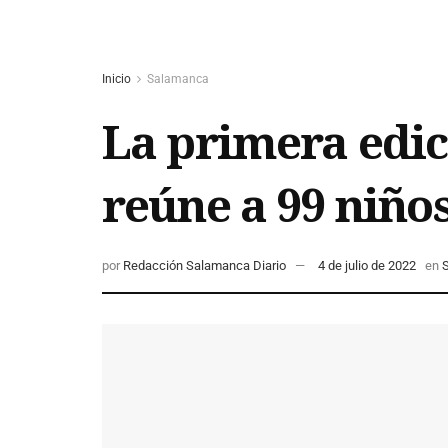
Inicio
Salamanca
La primera edi
reúne a 99 niño
por
Redacción Salamanca Diario
4 de julio de 2022
en