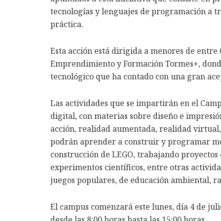
tecnologías y lenguajes de programación a t
práctica.
Esta acción está dirigida a menores de entre 6
Emprendimiento y Formación Tormes+, donde
tecnológico que ha contado con una gran ace
Las actividades que se impartirán en el Cam
digital, con materias sobre diseño e impresi
acción, realidad aumentada, realidad virtual,
podrán aprender a construir y programar mod
construcción de LEGO, trabajando proyectos d
experimentos científicos, entre otras activid
juegos populares, de educación ambiental, rai
El campus comenzará este lunes, día 4 de juli
desde las 8:00 horas hasta las 15:00 horas.