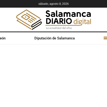
sábado, agosto 8, 2026
León
Diputación de Salamanca