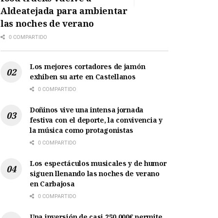
Aldeatejada para ambientar
las noches de verano
0 COMPARTIDO
Los mejores cortadores de jamón
exhiben su arte en Castellanos
0 COMPARTIDO
Doñinos vive una intensa jornada
festiva con el deporte, la convivencia y
la música como protagonistas
0 COMPARTIDO
Los espectáculos musicales y de humor
siguen llenando las noches de verano
en Carbajosa
0 COMPARTIDO
Una inversión de casi 250.000€ permite