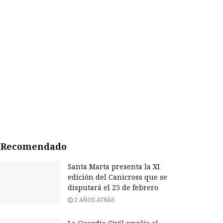
Recomendado
Santa Marta presenta la XI
edición del Canicross que se
disputará el 25 de febrero
2 AÑOS ATRÁS