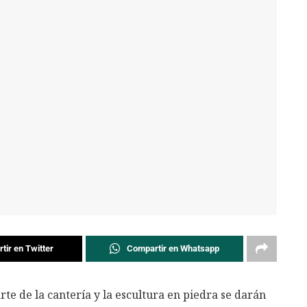
tir en Twitter
Compartir en Whatsapp
rte de la cantería y la escultura en piedra se darán