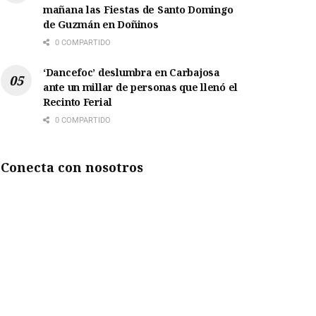
mañana las Fiestas de Santo Domingo
de Guzmán en Doñinos
0 COMPARTIDO
‘Dancefoc’ deslumbra en Carbajosa
ante un millar de personas que llenó el
Recinto Ferial
0 COMPARTIDO
Conecta con nosotros