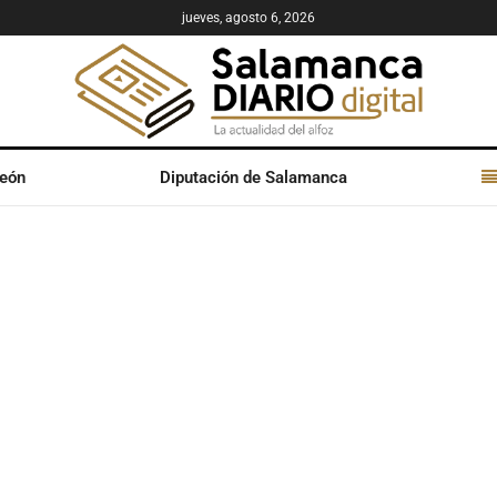
jueves, agosto 6, 2026
León
Diputación de Salamanca