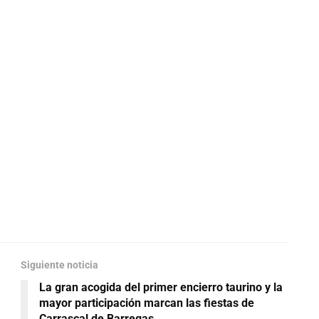
Siguiente noticia
La gran acogida del primer encierro taurino y la
mayor participación marcan las fiestas de
Carrascal de Barregas