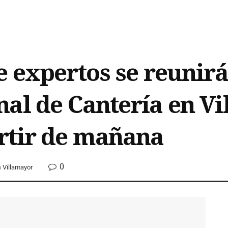
 expertos se reunirán
al de Cantería en Vi
rtir de mañana
0
n
Villamayor