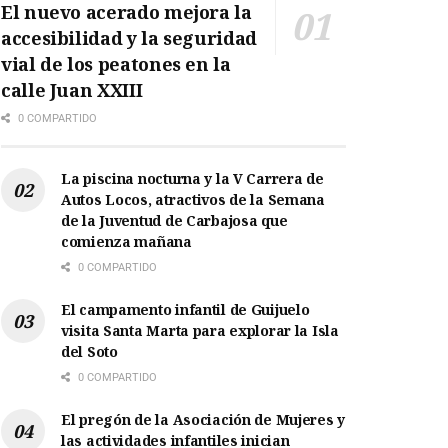
El nuevo acerado mejora la
accesibilidad y la seguridad
vial de los peatones en la
calle Juan XXIII
0 COMPARTIDO
La piscina nocturna y la V Carrera de
Autos Locos, atractivos de la Semana
de la Juventud de Carbajosa que
comienza mañana
0 COMPARTIDO
El campamento infantil de Guijuelo
visita Santa Marta para explorar la Isla
del Soto
0 COMPARTIDO
El pregón de la Asociación de Mujeres y
las actividades infantiles inician