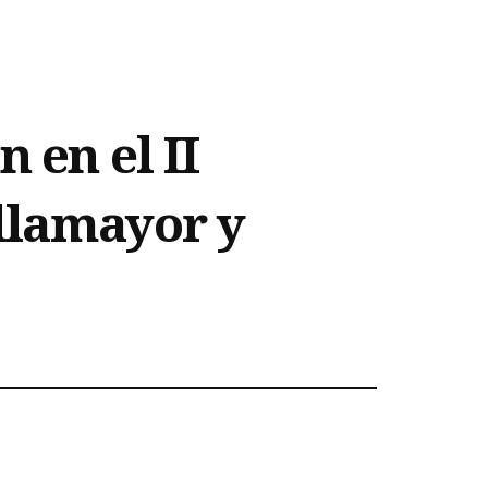
 en el II
llamayor y