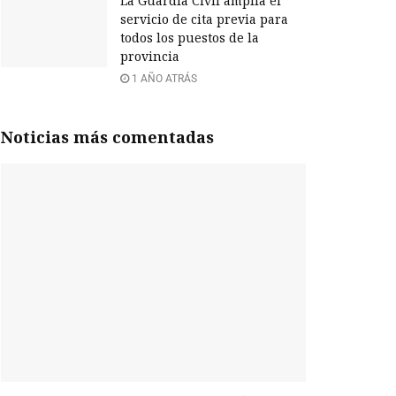
La Guardia Civil amplía el
servicio de cita previa para
todos los puestos de la
provincia
1 AÑO ATRÁS
Noticias más comentadas