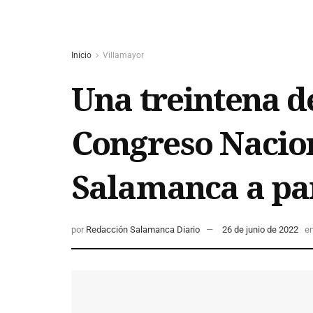
Inicio
Villamayor
Una treintena de
Congreso Nacion
Salamanca a pa
por
Redacción Salamanca Diario
26 de junio de 2022
e