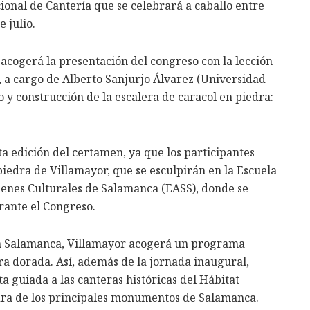
ional de Cantería que se celebrará a caballo entre
 julio.
 acogerá la presentación del congreso con la lección
, a cargo de Alberto Sanjurjo Álvarez (Universidad
o y construcción de la escalera de caracol en piedra:
a edición del certamen, ya que los participantes
piedra de Villamayor, que se esculpirán en la Escuela
ienes Culturales de Salamanca (EASS), donde se
urante el Congreso.
en Salamanca, Villamayor acogerá un programa
ra dorada. Así, además de la jornada inaugural,
a guiada a las canteras históricas del Hábitat
dra de los principales monumentos de Salamanca.