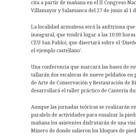
cita a partir de mañana en el II Congreso Nac
Villamayor y Salamanca del 27 de junio al 1 de
La localidad armuñesa será la anfitriona que
inaugural, que tendrá lugar a las 10:00 horas
CEU San Pablo), que disertará sobre el ‘Diseñ
el ejemplo castellano’.
Una conferencia que marcará las bases de est
tallarán dos escaleras de nueve peldaños en 
de Arte de Conservación y Restauración de B
desarrollará el taller práctico de Cantería d
Aunque las jornadas teóricas se realizarán 
paralelo de actividades para ensalzar la pied
mañana los asistentes disfrutarán de una visit
Minero de donde salieron los bloques de pie