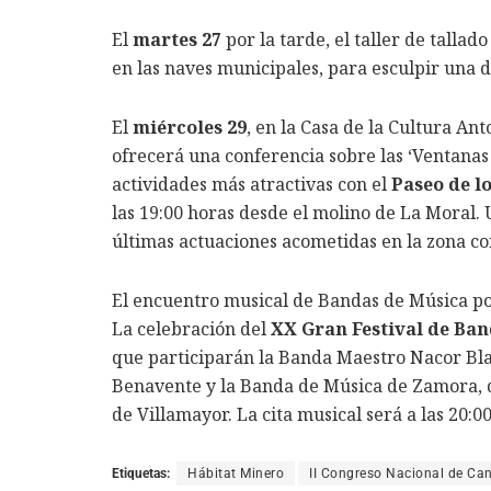
El
martes 27
por la tarde, el taller de tallad
en las naves municipales, para esculpir una d
El
miércoles 29
, en la Casa de la Cultura An
ofrecerá una conferencia sobre las ‘Ventanas
actividades más atractivas con el
Paseo de l
las 19:00 horas desde el molino de La Moral.
últimas actuaciones acometidas en la zona co
El encuentro musical de Bandas de Música po
La celebración del
XX Gran Festival de Ban
que participarán la Banda Maestro Nacor Bl
Benavente y la Banda de Música de Zamora, 
de Villamayor. La cita musical será a las 20:0
Etiquetas:
Hábitat Minero
II Congreso Nacional de Can