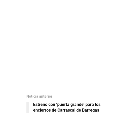
Noticia anterior
Estreno con ‘puerta grande’ para los
encierros de Carrascal de Barregas