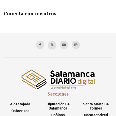
Conecta con nosotros
Secciones
Aldeatejada
Diputación De
Santa Marta De
Salamanca
Tormes
Cabrerizos
Doñinos
Uncategorized