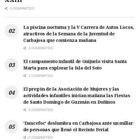
0 COMPARTIDO
La piscina nocturna y la V Carrera de Autos Locos,
atractivos de la Semana de la Juventud de
Carbajosa que comienza mañana
0 COMPARTIDO
El campamento infantil de Guijuelo visita Santa
Marta para explorar la Isla del Soto
0 COMPARTIDO
El pregón de la Asociación de Mujeres y las
actividades infantiles inician mañana las Fiestas
de Santo Domingo de Guzmán en Doñinos
0 COMPARTIDO
‘Dancefoc’ deslumbra en Carbajosa ante un millar
de personas que llenó el Recinto Ferial
0 COMPARTIDO