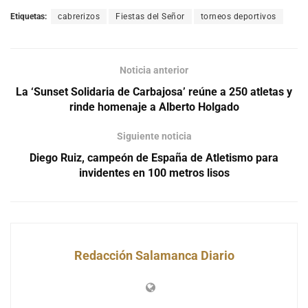
Etiquetas:
cabrerizos
Fiestas del Señor
torneos deportivos
Noticia anterior
La ‘Sunset Solidaria de Carbajosa’ reúne a 250 atletas y
rinde homenaje a Alberto Holgado
Siguiente noticia
Diego Ruiz, campeón de España de Atletismo para
invidentes en 100 metros lisos
Redacción Salamanca Diario