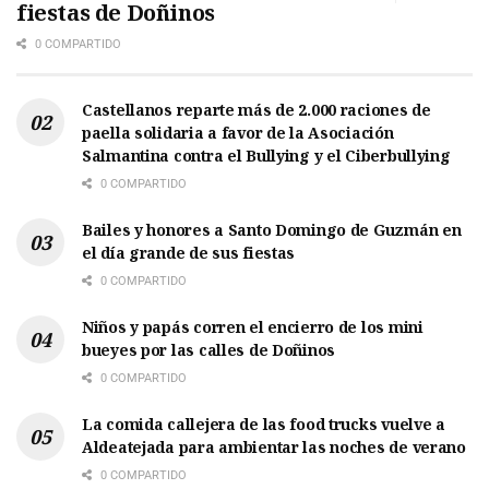
fiestas de Doñinos
0 COMPARTIDO
Castellanos reparte más de 2.000 raciones de
paella solidaria a favor de la Asociación
Salmantina contra el Bullying y el Ciberbullying
0 COMPARTIDO
Bailes y honores a Santo Domingo de Guzmán en
el día grande de sus fiestas
0 COMPARTIDO
Niños y papás corren el encierro de los mini
bueyes por las calles de Doñinos
0 COMPARTIDO
La comida callejera de las food trucks vuelve a
Aldeatejada para ambientar las noches de verano
0 COMPARTIDO