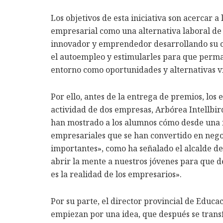
Los objetivos de esta iniciativa son acercar a
empresarial como una alternativa laboral de f
innovador y emprendedor desarrollando su c
el autoempleo y estimularles para que perma
entorno como oportunidades y alternativas v
Por ello, antes de la entrega de premios, los
actividad de dos empresas, Arbórea Intellbird
han mostrado a los alumnos cómo desde una i
empresariales que se han convertido en nego
importantes», como ha señalado el alcalde de
abrir la mente a nuestros jóvenes para que d
es la realidad de los empresarios».
Por su parte, el director provincial de Educa
empiezan por una idea, que después se tran