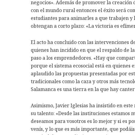
negocios». Además de promover la creación d
con el mundo rural entonces el éxito será com
estudiantes para animarles a que trabajen y 
obtengan a corto plazo: «La victoria es efíme
El acto ha concluido con las intervenciones de
quienes han incidido en que el respaldo de la
paso a los emprendedores. «Hay que comparti
porque el sistema ecosocial está en quienes
aplaudido las propuestas presentadas por es
tradicionales como la caza y otros más tecno
Salamanca es una tierra en la que hay canter
Asimismo, Javier Iglesias ha insistido en este
su talento: «Desde las instituciones estamos
deseamos para vosotros es lo mejor y si es po
venís, y lo que es más importante, que podái