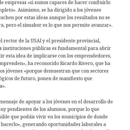
e empresas «si somos capaces de hacer confluirlo
pleto». Asimismo, se ha dirigido a los jóvenes
luchen por estas ideas aunque los resultados no se
ra, pero el sinsabor es lo que nos permite avanzar».
l rector de la USAl y el presidente provincial,
s instituciones públicas es fundamental para abrir
r esta idea de implicarse con los emprendedores,
 emprenden», ha reconocido Ricardo Rivero, que ha
tos jóvenes «porque demuestran que con sectores
lógicos de futuro, ponen de manifiesto que
a».
 mensaje de apoyar a los jóvenes en el desarrollo de
 muy pendientes de los alumnos, porque lo que
sible que podáis vivir en los municipios de donde
s hacerlo», generando oportunidades laborales a