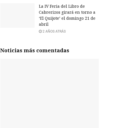
La IV Feria del Libro de
Cabrerizos girará en torno a
‘El Quijote’ el domingo 21 de
abril
2 AÑOS ATRÁS
Noticias más comentadas