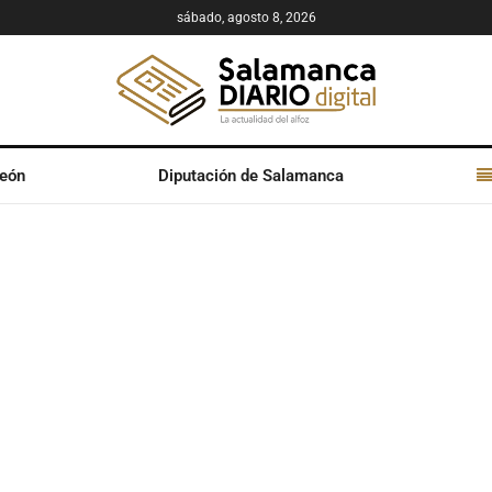
sábado, agosto 8, 2026
León
Diputación de Salamanca