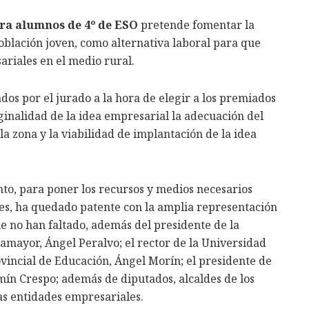
ra alumnos de 4º de ESO
pretende fomentar la
oblación joven, como alternativa laboral para que
ariales en el medio rural.
ados por el jurado a la hora de elegir a los premiados
iginalidad de la idea empresarial la adecuación del
 la zona y la viabilidad de implantación de la idea
nto, para poner los recursos y medios necesarios
les, ha quedado patente con la amplia representación
que no han faltado, además del presidente de la
illamayor, Ángel Peralvo; el rector de la Universidad
ovincial de Educación, Ángel Morín; el presidente de
n Crespo; además de diputados, alcaldes de los
ras entidades empresariales.