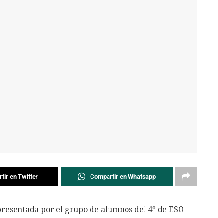
tir en Twitter
Compartir en Whatsapp
presentada por el grupo de alumnos del 4º de ESO