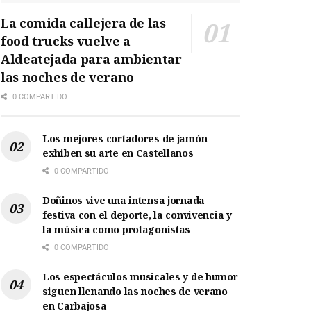
La comida callejera de las
food trucks vuelve a
Aldeatejada para ambientar
las noches de verano
0 COMPARTIDO
Los mejores cortadores de jamón
exhiben su arte en Castellanos
0 COMPARTIDO
Doñinos vive una intensa jornada
festiva con el deporte, la convivencia y
la música como protagonistas
0 COMPARTIDO
Los espectáculos musicales y de humor
siguen llenando las noches de verano
en Carbajosa