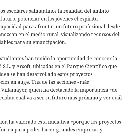
 los escolares salmantinos la realidad del ámbito
uturo, potenciar en los jóvenes el espíritu
apacidad para afrontar un futuro profesional desde
nezcan en el medio rural, visualizando recursos del
iables para su emancipación.
 estudiantes han tenido la oportunidad de conocer la
 S.L. y Arsoft, ubicadas en el Parque Científico que
dea se han desarrollado estos proyectos
cios en auge. Una de las acciones «más
 Villamayor, quien ha destacado la importancia «de
ecidan cuál va a ser su futuro más próximo y ver cuál
ción ha valorado esta iniciativa «porque los proyectos
sforma para poder hacer grandes empresas y