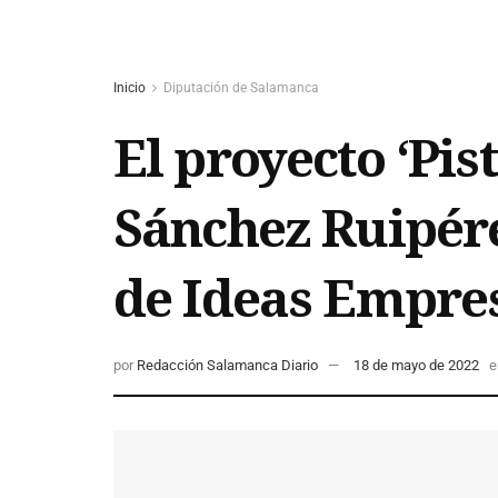
Inicio
Diputación de Salamanca
El proyecto ‘Pi
Sánchez Ruipér
de Ideas Empre
por
Redacción Salamanca Diario
18 de mayo de 2022
e