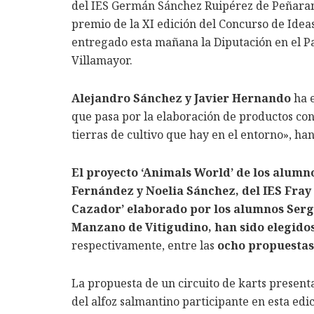
del IES Germán Sánchez Ruipérez de Peñaran
premio de la XI edición del Concurso de Ide
entregado esta mañana la Diputación en el Pa
Villamayor.
Alejandro Sánchez y Javier Hernando
ha e
que pasa por la elaboración de productos con
tierras de cultivo que hay en el entorno», ha
El proyecto ‘Animals World’ de los alum
Fernández y Noelia Sánchez, del IES Fray
Cazador’ elaborado por los alumnos Sergi
Manzano de Vitigudino, han sido elegido
respectivamente, entre las
ocho propuestas 
La propuesta de un circuito de karts present
del alfoz salmantino participante en esta edi