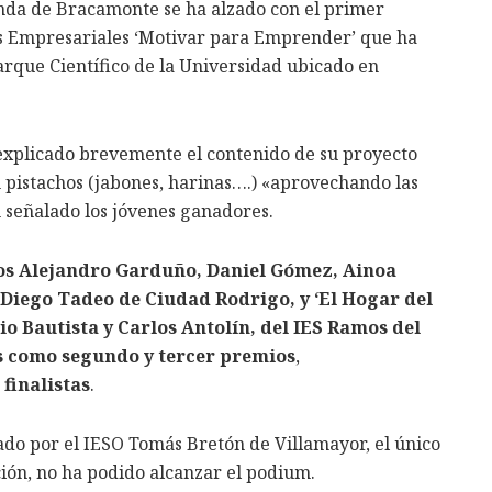
da de Bracamonte se ha alzado con el primer
as Empresariales ‘Motivar para Emprender’ que ha
rque Científico de la Universidad ubicado en
xplicado brevemente el contenido de su proyecto
 pistachos (jabones, harinas….) «aprovechando las
n señalado los jóvenes ganadores.
nos Alejandro Garduño, Daniel Gómez, Ainoa
 Diego Tadeo de Ciudad Rodrigo, y ‘El Hogar del
o Bautista y Carlos Antolín, del IES Ramos del
s como segundo y tercer premios
,
finalistas
.
ado por el IESO Tomás Bretón de Villamayor, el único
ción, no ha podido alcanzar el podium.