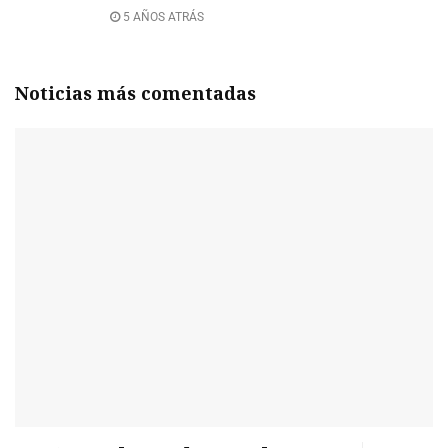
5 AÑOS ATRÁS
Noticias más comentadas