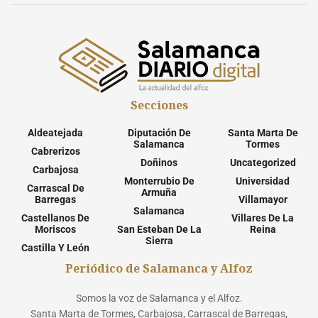
Secciones
Aldeatejada
Diputación De
Santa Marta De
Salamanca
Tormes
Cabrerizos
Doñinos
Uncategorized
Carbajosa
Monterrubio De
Universidad
Carrascal De
Armuña
Barregas
Villamayor
Salamanca
Castellanos De
Villares De La
Moriscos
San Esteban De La
Reina
Sierra
Castilla Y León
Periódico de Salamanca y Alfoz
Somos la voz de Salamanca y el Alfoz.
Santa Marta de Tormes, Carbajosa, Carrascal de Barregas,