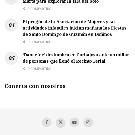
Marta para explorar la Isla del Soto
0 COMPARTIDO
El pregón de la Asociación de Mujeres y las
actividades infantiles inician mañana las Fiestas
de Santo Domingo de Guzmán en Doñinos
0 COMPARTIDO
‘Dancefoc’ deslumbra en Carbajosa ante un millar
de personas que llenó el Recinto Ferial
0 COMPARTIDO
Conecta con nosotros