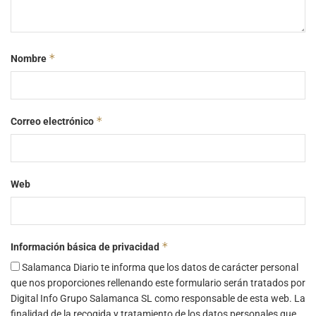
*
Nombre
*
Correo electrónico
Web
*
Información básica de privacidad
Salamanca Diario te informa que los datos de carácter personal
que nos proporciones rellenando este formulario serán tratados por
Digital Info Grupo Salamanca SL como responsable de esta web. La
finalidad de la recogida y tratamiento de los datos personales que