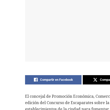
Compartir en Facebook
Compar
El concejal de Promoción Económica, Comerci
edición del Concurso de Escaparates sobre la
establecimientos de la ciudad para fomentar l