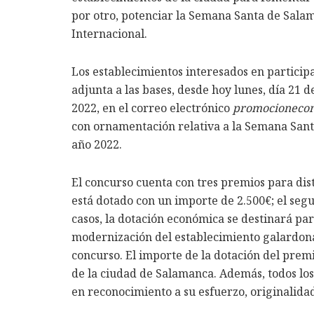
por otro, potenciar la Semana Santa de Salam
Internacional.
Los establecimientos interesados en participa
adjunta a las bases, desde hoy lunes, día 21 d
2022, en el correo electrónico
promocioneco
con ornamentación relativa a la Semana Santa 
año 2022.
El concurso cuenta con tres premios para dis
está dotado con un importe de 2.500€; el segu
casos, la dotación económica se destinará pa
modernización del establecimiento galardona
concurso. El importe de la dotación del prem
de la ciudad de Salamanca. Además, todos l
en reconocimiento a su esfuerzo, originalidad 