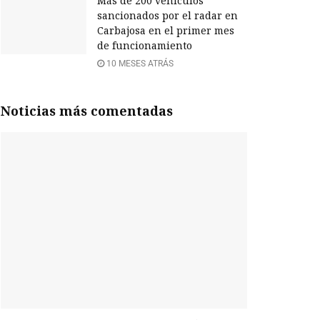
Más de 200 vehículos
sancionados por el radar en
Carbajosa en el primer mes
de funcionamiento
10 MESES ATRÁS
Noticias más comentadas