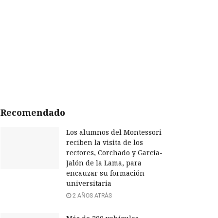
Recomendado
Los alumnos del Montessori
reciben la visita de los
rectores, Corchado y García-
Jalón de la Lama, para
encauzar su formación
universitaria
2 AÑOS ATRÁS