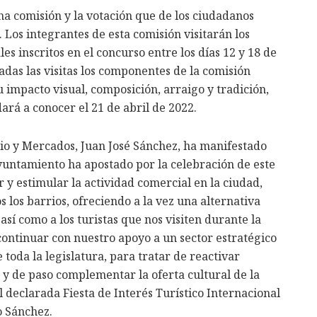
a comisión y la votación que de los ciudadanos
 Los integrantes de esta comisión visitarán los
s inscritos en el concurso entre los días 12 y 18 de
zadas las visitas los componentes de la comisión
 impacto visual, composición, arraigo y tradición,
dará a conocer el 21 de abril de 2022.
o y Mercados, Juan José Sánchez, ha manifestado
 Ayuntamiento ha apostado por la celebración de este
 y estimular la actividad comercial en la ciudad,
los barrios, ofreciendo a la vez una alternativa
así como a los turistas que nos visiten durante la
continuar con nuestro apoyo a un sector estratégico
toda la legislatura, para tratar de reactivar
 y de paso complementar la oferta cultural de la
 declarada Fiesta de Interés Turístico Internacional
o Sánchez.