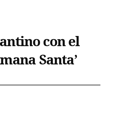
ntino con el
emana Santa’