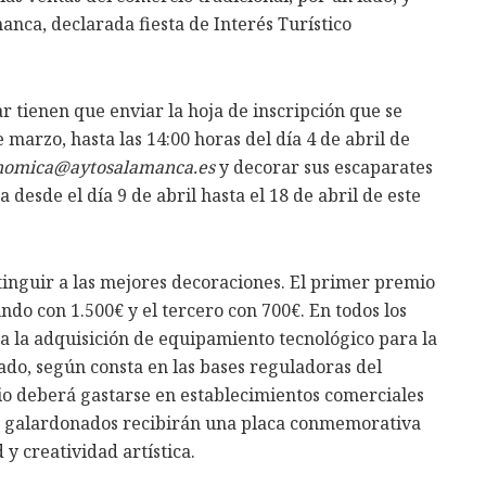
anca, declarada fiesta de Interés Turístico
r tienen que enviar la hoja de inscripción que se
e marzo, hasta las 14:00 horas del día 4 de abril de
nomica@aytosalamanca.es
y decorar sus escaparates
desde el día 9 de abril hasta el 18 de abril de este
tinguir a las mejores decoraciones. El primer premio
ndo con 1.500€ y el tercero con 700€. En todos los
ra la adquisición de equipamiento tecnológico para la
do, según consta en las bases reguladoras del
io deberá gastarse en establecimientos comerciales
os galardonados recibirán una placa conmemorativa
y creatividad artística.