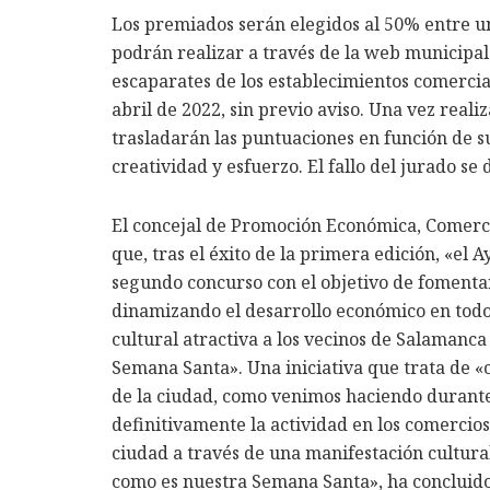
Los premiados serán elegidos al 50% entre un
podrán realizar a través de la web municipal.
escaparates de los establecimientos comerciale
abril de 2022, sin previo aviso. Una vez reali
trasladarán las puntuaciones en función de su
creatividad y esfuerzo. El fallo del jurado se 
El concejal de Promoción Económica, Comerci
que, tras el éxito de la primera edición, «el
segundo concurso con el objetivo de fomentar
dinamizando el desarrollo económico en todos 
cultural atractiva a los vecinos de Salamanca 
Semana Santa». Una iniciativa que trata de «
de la ciudad, como venimos haciendo durante 
definitivamente la actividad en los comercios
ciudad a través de una manifestación cultural
como es nuestra Semana Santa», ha concluid