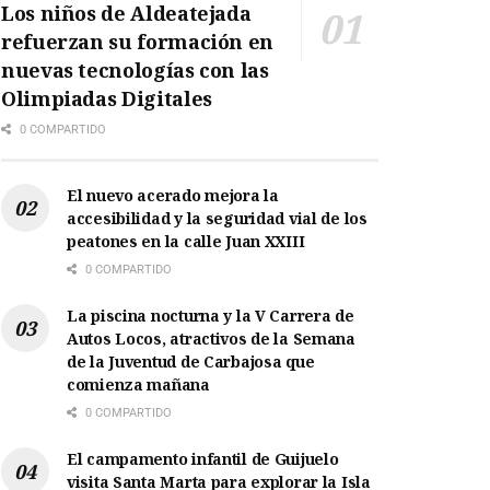
Los niños de Aldeatejada
refuerzan su formación en
nuevas tecnologías con las
Olimpiadas Digitales
0 COMPARTIDO
El nuevo acerado mejora la
accesibilidad y la seguridad vial de los
peatones en la calle Juan XXIII
0 COMPARTIDO
La piscina nocturna y la V Carrera de
Autos Locos, atractivos de la Semana
de la Juventud de Carbajosa que
comienza mañana
0 COMPARTIDO
El campamento infantil de Guijuelo
visita Santa Marta para explorar la Isla