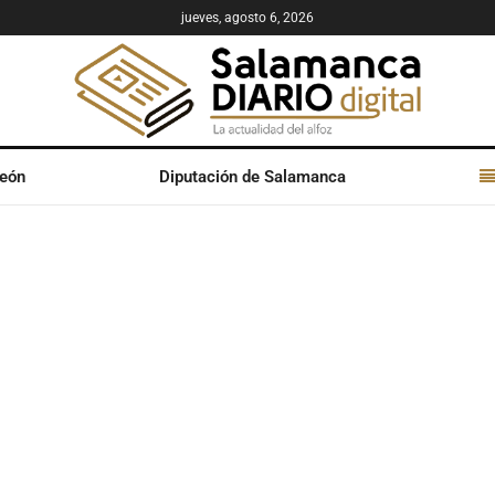
jueves, agosto 6, 2026
León
Diputación de Salamanca