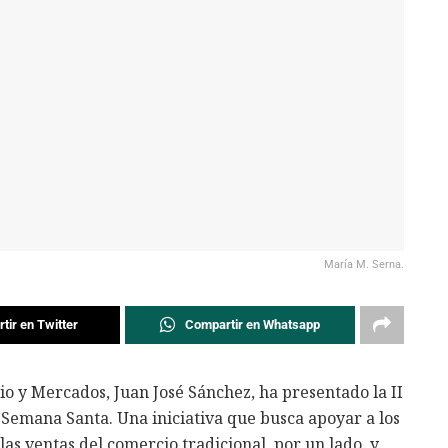
María M. Serna.
tir en Twitter
Compartir en Whatsapp
o y Mercados, Juan José Sánchez, ha presentado la II
 Semana Santa. Una iniciativa que busca apoyar a los
as ventas del comercio tradicional, por un lado, y