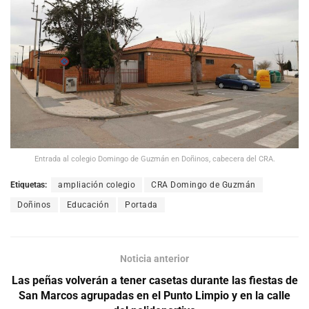
Entrada al colegio Domingo de Guzmán en Doñinos, cabecera del CRA.
Etiquetas:
ampliación colegio
CRA Domingo de Guzmán
Doñinos
Educación
Portada
Noticia anterior
Las peñas volverán a tener casetas durante las fiestas de
San Marcos agrupadas en el Punto Limpio y en la calle