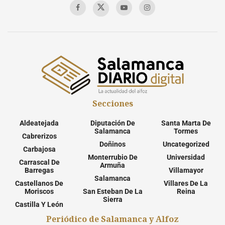
Secciones
Aldeatejada
Diputación De
Santa Marta De
Salamanca
Tormes
Cabrerizos
Doñinos
Uncategorized
Carbajosa
Monterrubio De
Universidad
Carrascal De
Armuña
Barregas
Villamayor
Salamanca
Castellanos De
Villares De La
Moriscos
San Esteban De La
Reina
Sierra
Castilla Y León
Periódico de Salamanca y Alfoz