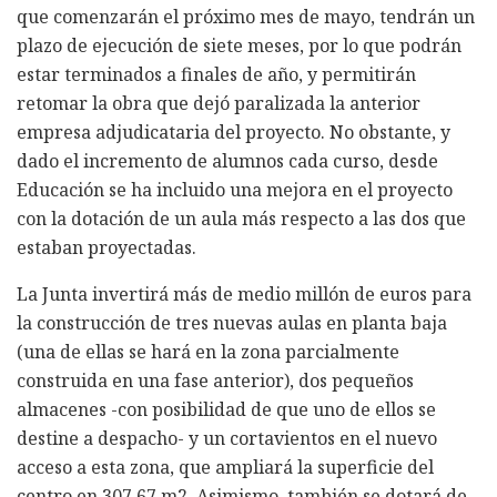
que comenzarán el próximo mes de mayo, tendrán un
plazo de ejecución de siete meses, por lo que podrán
estar terminados a finales de año, y permitirán
retomar la obra que dejó paralizada la anterior
empresa adjudicataria del proyecto. No obstante, y
dado el incremento de alumnos cada curso, desde
Educación se ha incluido una mejora en el proyecto
con la dotación de un aula más respecto a las dos que
estaban proyectadas.
La Junta invertirá más de medio millón de euros para
la construcción de tres nuevas aulas en planta baja
(una de ellas se hará en la zona parcialmente
construida en una fase anterior), dos pequeños
almacenes -con posibilidad de que uno de ellos se
destine a despacho- y un cortavientos en el nuevo
acceso a esta zona, que ampliará la superficie del
centro en 307,67 m2. Asimismo, también se dotará de