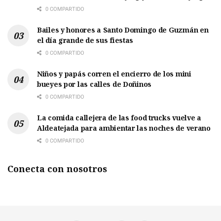
0 COMPARTIDO
Bailes y honores a Santo Domingo de Guzmán en
el día grande de sus fiestas
0 COMPARTIDO
Niños y papás corren el encierro de los mini
bueyes por las calles de Doñinos
0 COMPARTIDO
La comida callejera de las food trucks vuelve a
Aldeatejada para ambientar las noches de verano
0 COMPARTIDO
Conecta con nosotros