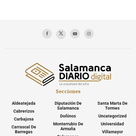
Secciones
Aldeatejada
Diputación De
Santa Marta De
Salamanca
Tormes
Cabrerizos
Doñinos
Uncategorized
Carbajosa
Monterrubio De
Universidad
Carrascal De
Armuña
Barregas
Villamayor