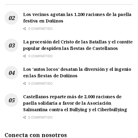
Los vecinos agotan las 1.200 raciones de la paella
festiva en Doñinos
0 COMPARTIDO
La procesión del Cristo de las Batallas y el convite
popular despiden las fiestas de Castellanos
0 COMPARTIDO
Los ‘autos locos’ desatan la diversión y el ingenio
en las fiestas de Doñinos
0 COMPARTIDO
Castellanos reparte más de 2.000 raciones de
paella solidaria a favor de la Asociación
Salmantina contra el Bullying y el Ciberbullying
0 COMPARTIDO
Conecta con nosotros