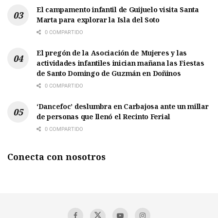
El campamento infantil de Guijuelo visita Santa
Marta para explorar la Isla del Soto
0 COMPARTIDO
El pregón de la Asociación de Mujeres y las
actividades infantiles inician mañana las Fiestas
de Santo Domingo de Guzmán en Doñinos
0 COMPARTIDO
‘Dancefoc’ deslumbra en Carbajosa ante un millar
de personas que llenó el Recinto Ferial
0 COMPARTIDO
Conecta con nosotros