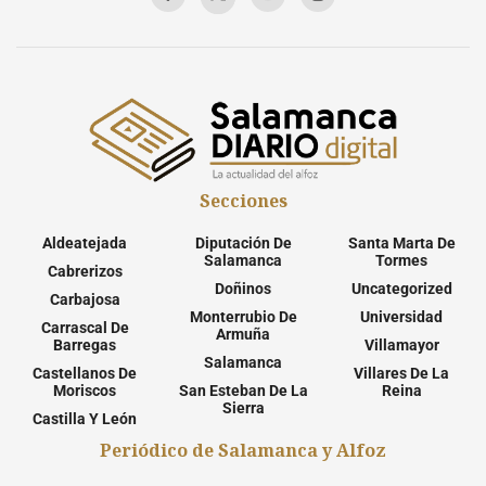
Secciones
Aldeatejada
Diputación De
Santa Marta De
Salamanca
Tormes
Cabrerizos
Doñinos
Uncategorized
Carbajosa
Monterrubio De
Universidad
Carrascal De
Armuña
Barregas
Villamayor
Salamanca
Castellanos De
Villares De La
Moriscos
San Esteban De La
Reina
Sierra
Castilla Y León
Periódico de Salamanca y Alfoz