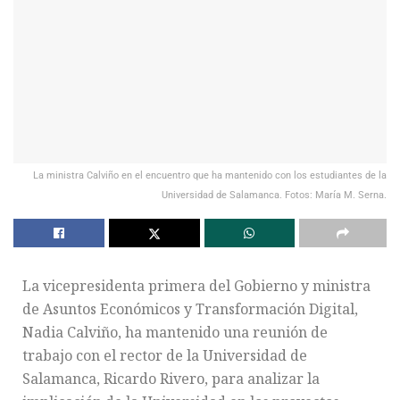
La ministra Calviño en el encuentro que ha mantenido con los estudiantes de la
Universidad de Salamanca. Fotos: María M. Serna.
La vicepresidenta primera del Gobierno y ministra
de Asuntos Económicos y Transformación Digital,
Nadia Calviño, ha mantenido una reunión de
trabajo con el rector de la Universidad de
Salamanca, Ricardo Rivero, para analizar la