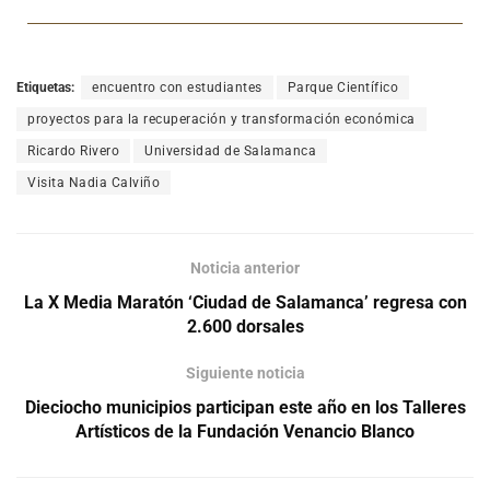
Etiquetas:
encuentro con estudiantes
Parque Científico
proyectos para la recuperación y transformación económica
Ricardo Rivero
Universidad de Salamanca
Visita Nadia Calviño
Noticia anterior
La X Media Maratón ‘Ciudad de Salamanca’ regresa con
2.600 dorsales
Siguiente noticia
Dieciocho municipios participan este año en los Talleres
Artísticos de la Fundación Venancio Blanco