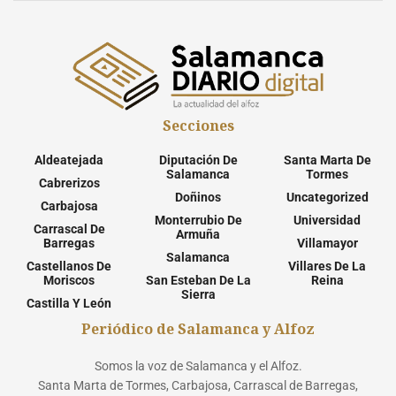
Secciones
Aldeatejada
Diputación De
Santa Marta De
Salamanca
Tormes
Cabrerizos
Doñinos
Uncategorized
Carbajosa
Monterrubio De
Universidad
Carrascal De
Armuña
Barregas
Villamayor
Salamanca
Castellanos De
Villares De La
Moriscos
San Esteban De La
Reina
Sierra
Castilla Y León
Periódico de Salamanca y Alfoz
Somos la voz de Salamanca y el Alfoz.
Santa Marta de Tormes, Carbajosa, Carrascal de Barregas,