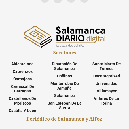
Secciones
Aldeatejada
Diputación De
Santa Marta De
Salamanca
Tormes
Cabrerizos
Doñinos
Uncategorized
Carbajosa
Monterrubio De
Universidad
Carrascal De
Armuña
Barregas
Villamayor
Salamanca
Castellanos De
Villares De La
Moriscos
San Esteban De La
Reina
Sierra
Castilla Y León
Periódico de Salamanca y Alfoz