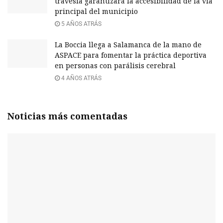
travesía garantizará la accesibilidad de la vía
principal del municipio
5 AÑOS ATRÁS
La Boccia llega a Salamanca de la mano de
ASPACE para fomentar la práctica deportiva
en personas con parálisis cerebral
4 AÑOS ATRÁS
Noticias más comentadas