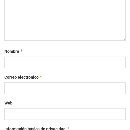
*
Nombre
*
Correo electrónico
Web
*
Información básica de privacidad