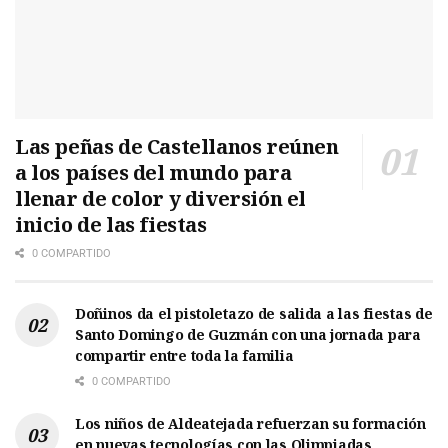
Las peñas de Castellanos reúnen
a los países del mundo para
llenar de color y diversión el
inicio de las fiestas
0 COMPARTIDO
Doñinos da el pistoletazo de salida a las fiestas de
Santo Domingo de Guzmán con una jornada para
compartir entre toda la familia
0 COMPARTIDO
Los niños de Aldeatejada refuerzan su formación
en nuevas tecnologías con las Olimpiadas