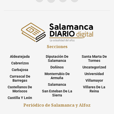
Secciones
Aldeatejada
Diputación De
Santa Marta De
Salamanca
Tormes
Cabrerizos
Doñinos
Uncategorized
Carbajosa
Monterrubio De
Universidad
Carrascal De
Armuña
Barregas
Villamayor
Salamanca
Castellanos De
Villares De La
Moriscos
San Esteban De La
Reina
Sierra
Castilla Y León
Periódico de Salamanca y Alfoz